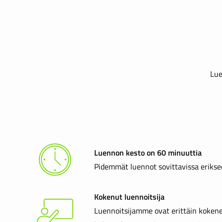
Lue
Luennon kesto on 60 minuuttia
Pidemmät luennot sovittavissa erikse
Kokenut luennoitsija
Luennoitsijamme ovat erittäin kokene