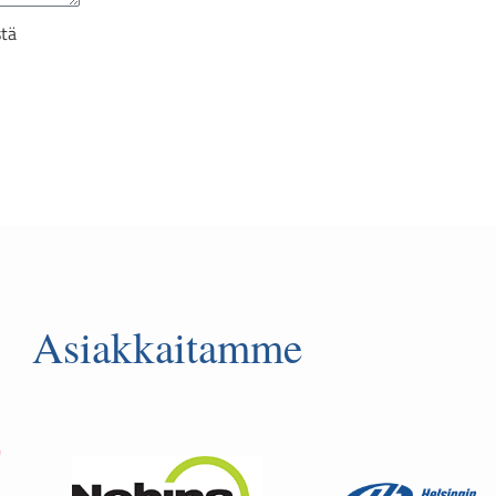
stä
Asiakkaitamme