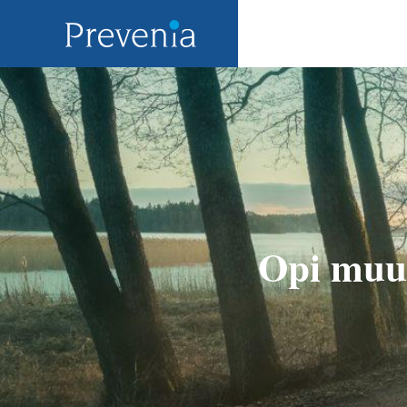
Opi muut