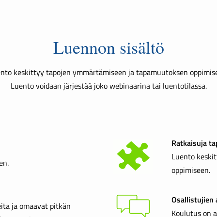
Luennon sisältö
nto keskittyy tapojen ymmärtämiseen ja tapamuutoksen oppimis
Luento voidaan järjestää joko webinaarina tai luentotilassa.
Ratkaisuja t
Luento keskit
en.
oppimiseen.
Osallistujien 
ita ja omaavat pitkän
Koulutus on a