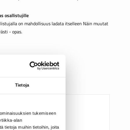
 osallistujille
llistujalla on mahdollisuus ladata itselleen Näin muutat
ästi - opas.
Tietoja
 ominaisuuksien tukemiseen
tiikka-alan
ietoja muihin tietoihin, joita