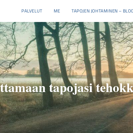
PALVELUT
ME
TAPOJEN JOHTAMINEN – BLOG
tamaan tapojasi tehokk