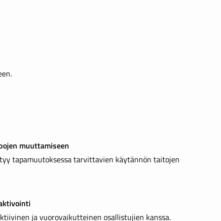
een.
apojen muuttamiseen
tyy tapamuutoksessa tarvittavien käytännön taitojen
aktivointi
ktiivinen ja vuorovaikutteinen osallistujien kanssa.