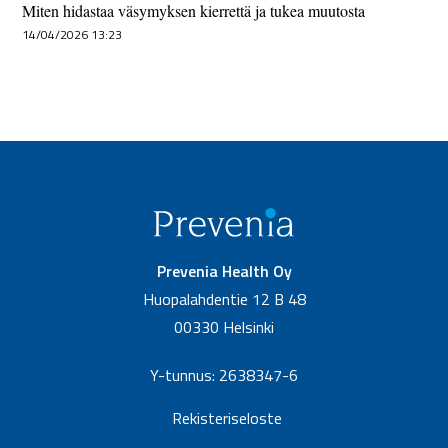
Miten hidastaa väsymyksen kierrettä ja tukea muutosta
14/04/2026 13:23
Prevenia Health Oy
Huopalahdentie 12 B 48
00330 Helsinki
Y-tunnus: 2638347-6
Rekisteriseloste