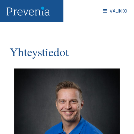
VALIKKO
Yhteystiedot