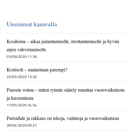
Uusimmat kanavalla
Kesäloma – aikaa palautumiselle, irrottautumiselle ja hyvän
arjen vahvistamiselle
03/06/2026 11:36
Kortisoli – mainettaan parempi?
25/05/2026 13:20
Paussin voima – miten rytmin säätely muuttaa vuorovaikutusta
ja kuormitusta
11/05/2026 14:54
Parisuhde ja rakkaus on tekoja, valintoja ja vuorovaikutusta
28/04/2026 09:21