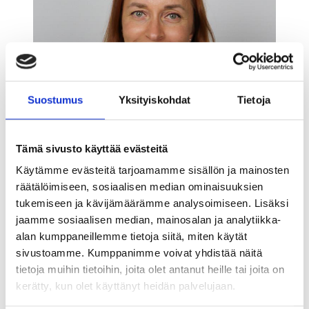
Suostumus
Yksityiskohdat
Tietoja
Tämä sivusto käyttää evästeitä
Käytämme evästeitä tarjoamamme sisällön ja mainosten
räätälöimiseen, sosiaalisen median ominaisuuksien
tukemiseen ja kävijämäärämme analysoimiseen. Lisäksi
jaamme sosiaalisen median, mainosalan ja analytiikka-
alan kumppaneillemme tietoja siitä, miten käytät
sivustoamme. Kumppanimme voivat yhdistää näitä
tietoja muihin tietoihin, joita olet antanut heille tai joita on
kerätty, kun olet käyttänyt heidän palvelujaan.