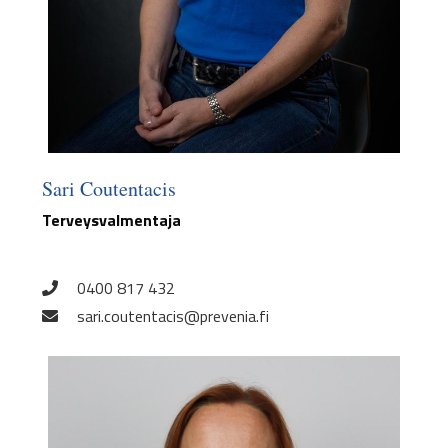
Sari Coutentacis
Terveysvalmentaja
0400 817 432
sari.coutentacis@prevenia.fi