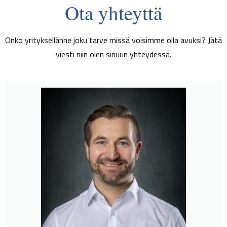
Ota yhteyttä
Onko yrityksellänne joku tarve missä voisimme olla avuksi? Jätä
viesti niin olen sinuun yhteydessä.