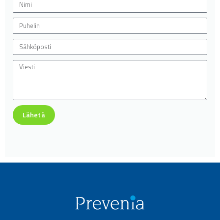
Lähetä