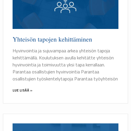
Yhteisön tapojen kehittäminen
Hyvinvointia ja sujuvampaa arkea yhteisön tapoja
kehittämällä. Koulutuksen avulla kehitätte yhteisön
hyvinvointia ja toimivuutta yksi tapa kerrallaan.
Parantaa osallistujien hyvinvointia Parantaa
osallistujien työskentelytapoja Parantaa työyhteisön
LUE LISÄÄ »