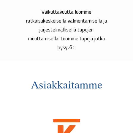
Vaikuttavuutta luomme
ratkaisukeskeisellä valmentamisella ja
järjestelmällisellä tapojen
muuttamisella. Luomme
tapoja jotka
pysyvät.
Asiakkaitamme