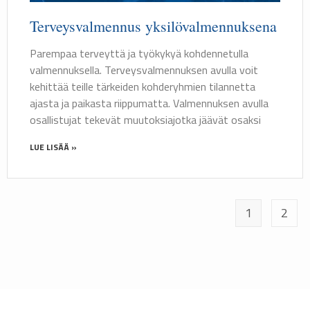
Terveysvalmennus yksilövalmennuksena
Parempaa terveyttä ja työkykyä kohdennetulla
valmennuksella. Terveysvalmennuksen avulla voit
kehittää teille tärkeiden kohderyhmien tilannetta
ajasta ja paikasta riippumatta. Valmennuksen avulla
osallistujat tekevät muutoksiajotka jäävät osaksi
LUE LISÄÄ »
1
2