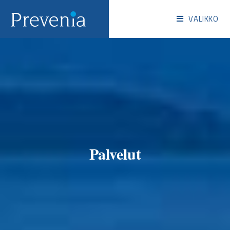
VALIKKO
Palvelut