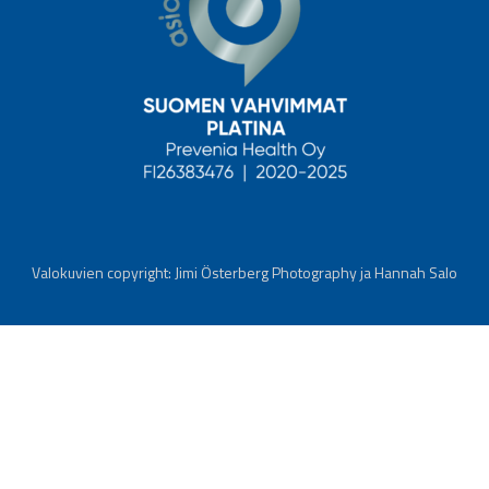
Valokuvien copyright: Jimi Österberg Photography ja Hannah Salo