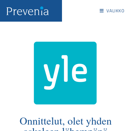
VALIKKO
Onnittelut, olet yhden