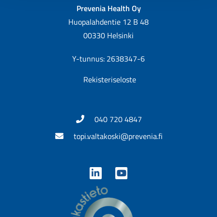
Prevenia Health Oy
Huopalahdentie 12 B 48
00330 Helsinki
Y-tunnus: 2638347-6
Rekisteriseloste
040 720 4847
topi.valtakoski@prevenia.fi