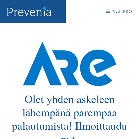
VALIKKO
Olet yhden askeleen
lähempänä parempaa
palautumista! Ilmoittaudu
nyt.