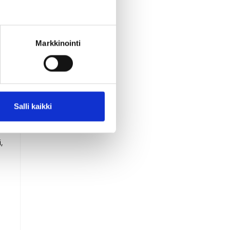
Markkinointi
Salli kaikki
,