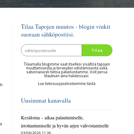
Tilaa Tapojen muutos - blogin vinkit
suoraan sähköpostiisi.
Tilaa
Tilaamalla blogimme saat itsellesi sisältöä tapojen
muuttamisesta ja terveyden edistämisestä sekä
satunnaisesti tietoa palveluistamme. Voit perua
tilauksen aina halutessasi.
Lue tietosuojaselosteemme tästä
un
Uusimmat kanavalla
Kesäloma – aikaa palautumiselle,
än
irrottautumiselle ja hyvän arjen vahvistamiselle
03/06/2026 11:36