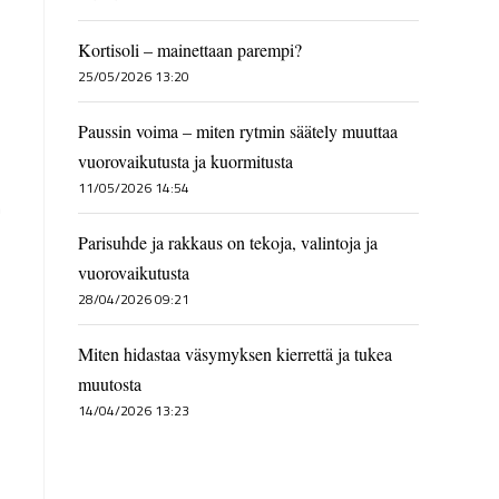
Kortisoli – mainettaan parempi?
25/05/2026 13:20
Paussin voima – miten rytmin säätely muuttaa
vuorovaikutusta ja kuormitusta
11/05/2026 14:54
n
Parisuhde ja rakkaus on tekoja, valintoja ja
vuorovaikutusta
28/04/2026 09:21
Miten hidastaa väsymyksen kierrettä ja tukea
muutosta
14/04/2026 13:23