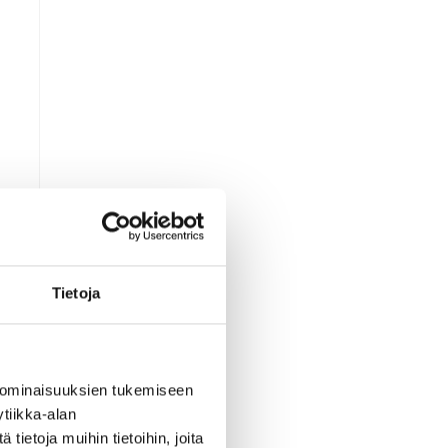
Tietoja
 ominaisuuksien tukemiseen
tiikka-alan
ietoja muihin tietoihin, joita