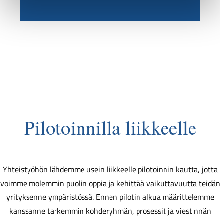
Pilotoinnilla liikkeelle
Yhteistyöhön lähdemme usein liikkeelle pilotoinnin kautta, jotta
voimme molemmin puolin oppia ja kehittää vaikuttavuutta teidän
yrityksenne ympäristössä. Ennen pilotin alkua määrittelemme
kanssanne tarkemmin kohderyhmän, prosessit ja viestinnän