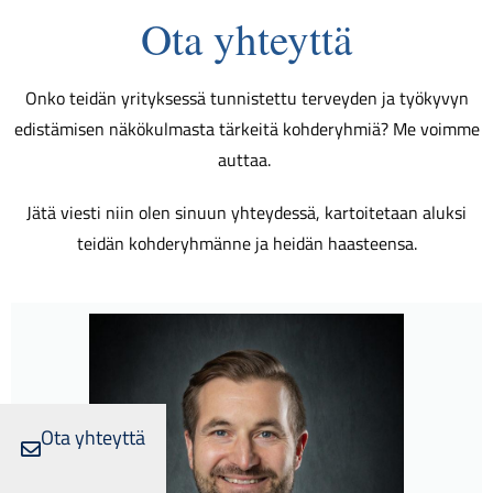
Ota yhteyttä
Onko teidän yrityksessä tunnistettu terveyden ja työkyvyn
edistämisen näkökulmasta tärkeitä kohderyhmiä? Me voimme
auttaa.
Jätä viesti niin olen sinuun yhteydessä, kartoitetaan aluksi
teidän kohderyhmänne ja heidän haasteensa.
Ota yhteyttä