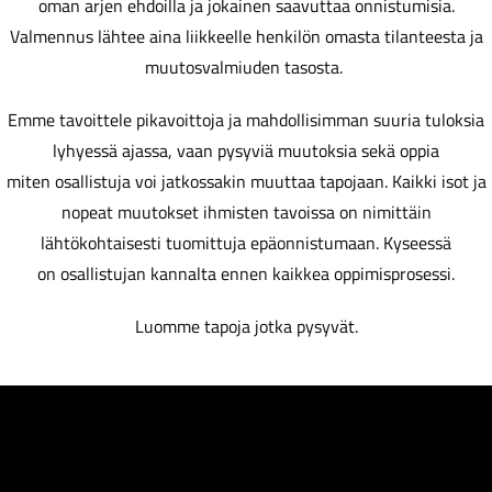
oman arjen ehdoilla ja jokainen saavuttaa onnistumisia.
Valmennus lähtee aina liikkeelle henkilön omasta tilanteesta ja
muutosvalmiuden tasosta.
Emme tavoittele pikavoittoja ja mahdollisimman suuria tuloksia
lyhyessä ajassa, vaan pysyviä muutoksia sekä oppia
miten osallistuja voi jatkossakin muuttaa tapojaan. Kaikki isot ja
nopeat muutokset ihmisten tavoissa on nimittäin
lähtökohtaisesti tuomittuja epäonnistumaan. Kyseessä
on osallistujan kannalta ennen kaikkea oppimisprosessi.
Luomme tapoja jotka pysyvät.