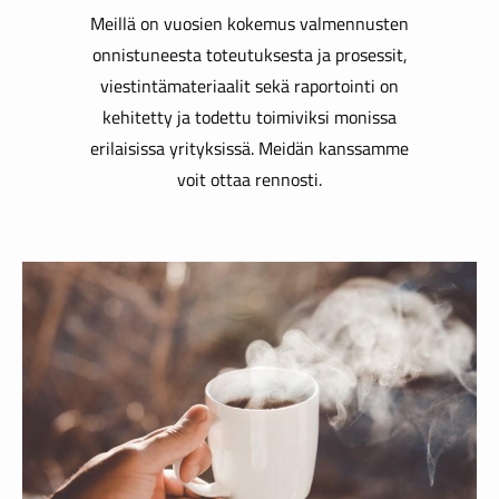
Meillä on vuosien kokemus valmennusten
onnistuneesta toteutuksesta ja prosessit,
viestintämateriaalit sekä raportointi on
kehitetty ja todettu toimiviksi monissa
erilaisissa yrityksissä.
Meidän kanssamme
voit ottaa rennosti.