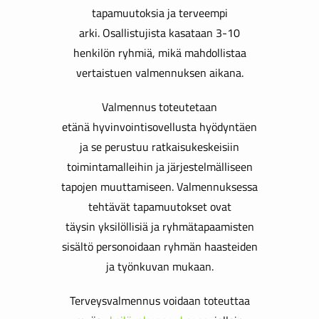
tapamuutoksia ja terveempi
arki. Osallistujista kasataan 3-10
henkilön ryhmiä, mikä mahdollistaa
vertaistuen valmennuksen aikana.
Valmennus toteutetaan
etänä hyvinvointisovellusta hyödyntäen
ja se perustuu ratkaisukeskeisiin
toimintamalleihin ja järjestelmälliseen
tapojen muuttamiseen. Valmennuksessa
tehtävät tapamuutokset ovat
täysin yksilöllisiä ja ryhmätapaamisten
sisältö personoidaan ryhmän haasteiden
ja työnkuvan mukaan.
Terveysvalmennus voidaan toteuttaa