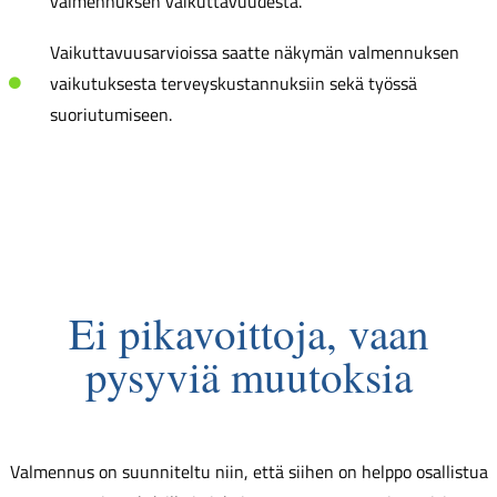
valmennuksen vaikuttavuudesta.
Vaikuttavuusarvioissa saatte näkymän valmennuksen
vaikutuksesta terveyskustannuksiin sekä työssä
suoriutumiseen.
Ei pikavoittoja, vaan
pysyviä muutoksia
Valmennus on suunniteltu niin, että siihen on helppo osallistua