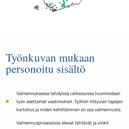
Työnkuvan mukaan
personoitu sisältö
Valmennuksessa tehdyissä ratkaisuissa huomioidaan
työn asettamat vaatimukset. Työhön liittyvien tapojen
kartoitus ja niiden kehittäminen on osa valmennusta.
Valmennusprosessissa olevat tehtävät ja vinkit