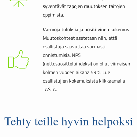
syventävät tapojen muutoksen taitojen
oppimista.
Varmoja tuloksia ja positiivinen kokemus
Muutoskohteet asetetaan niin, että
osallistuja saavuttaa varmasti
onnistumisia. NPS
(nettosuositteluindeksi) on ollut viimeisen
kolmen vuoden aikana 59 %. Lue
osallistujien kokemuksista klikkaamalla
TÄSTÄ.
Tehty teille hyvin helpoksi