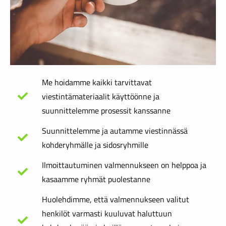
Me hoidamme kaikki tarvittavat
viestintämateriaalit käyttöönne ja
suunnittelemme prosessit kanssanne
Suunnittelemme ja autamme viestinnässä
kohderyhmälle ja sidosryhmille
Ilmoittautuminen valmennukseen on helppoa ja
kasaamme ryhmät puolestanne
Huolehdimme, että valmennukseen valitut
henkilöt varmasti kuuluvat haluttuun