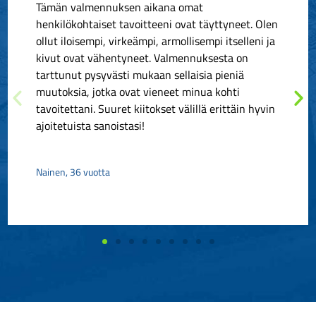
Tämän valmennuksen aikana omat
henkilökohtaiset tavoitteeni ovat täyttyneet. Olen
ollut iloisempi, virkeämpi, armollisempi itselleni ja
kivut ovat vähentyneet. Valmennuksesta on
tarttunut pysyvästi mukaan sellaisia pieniä
muutoksia, jotka ovat vieneet minua kohti
tavoitettani. Suuret kiitokset välillä erittäin hyvin
ajoitetuista sanoistasi!
Nainen, 36 vuotta