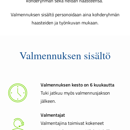
kohderyhmän sekä heidän haasteensa
.
Valmennuksen sisältö personoidaan aina kohderyhmän
haasteiden ja työnkuvan mukaan.
Valmennuksen sisältö
Valmennuksen kesto on 6 kuukautta
Tuki jatkuu myös valmennusjakson
jälkeen.
Valmentajat
Valmentajina toimivat kokeneet