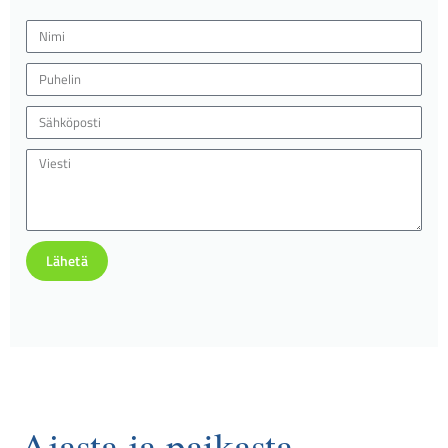
Lähetä
Ajasta ja paikasta