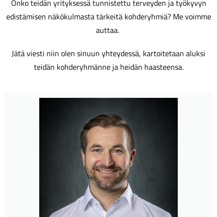
Onko teidän yrityksessä tunnistettu terveyden ja työkyvyn
edistämisen näkökulmasta tärkeitä kohderyhmiä? Me voimme
auttaa.
Jätä viesti niin olen sinuun yhteydessä, kartoitetaan aluksi
teidän kohderyhmänne ja heidän haasteensa.