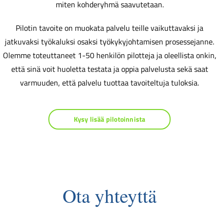
miten kohderyhmä saavutetaan.
Pilotin tavoite on muokata palvelu teille vaikuttavaksi ja
jatkuvaksi työkaluksi osaksi työkykyjohtamisen prosessejanne.
Olemme toteuttaneet 1-50 henkilön pilotteja ja oleellista onkin,
että sinä voit huoletta testata ja oppia palvelusta sekä saat
varmuuden, että palvelu tuottaa tavoiteltuja tuloksia.
Kysy lisää pilotoinnista
Ota yhteyttä