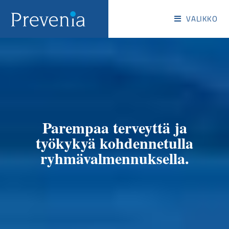
VALIKKO
Parempaa terveyttä ja
työkykyä kohdennetulla
ryhmävalmennuksella.