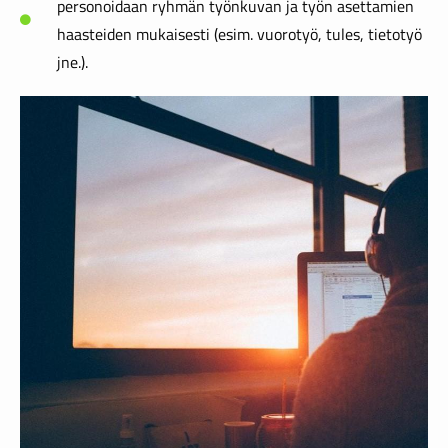
personoidaan ryhmän työnkuvan ja työn asettamien
haasteiden mukaisesti (esim. vuorotyö, tules, tietotyö
jne.).