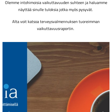
Olemme intohimoisia vaikuttavuuden suhteen ja haluamme
näyttää sinulle tuloksia jotka myös pysyvät.
Alta voit katsoa terveysvalmennuksen tuoreimman
vaikuttavuusraportin.