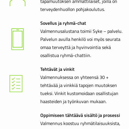
tapamuutoksen ammattilaiset, joilla on
terveydenhuollon pohjakoulutus.
Sovellus ja ryhmä-chat
Valmennusalustana toimii Syke – palvelu.
Palvelun avulla henkilö voi myös seurata
omaa terveyttä ja hyvinvointia sekä
osallistua ryhmä-chattiin.
Tehtävät ja vinkit
Valmennuksessa on yhteensä 30 +
tehtävää ja vinkkiä tapojen muutoksen
tueksi. Vinkit kustomoidaan osallistujan
haasteiden ja työnkuvan mukaan.
Oppimiseen tähtäävä sisältö ja prosessi
Valmennus koostuu ryhmätilaisuuksista,