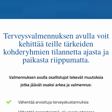
Terveysvalmennuksen avulla voit
kehittää teille tärkeiden
kohderyhmien tilannetta ajasta ja
paikasta riippumatta.
Valmennuksen avulla osallistujat tekevät muutoksia
jotka jäävät osaksi arkea ja valmennus:
Vähentää arvioituja terveyskustannuksia