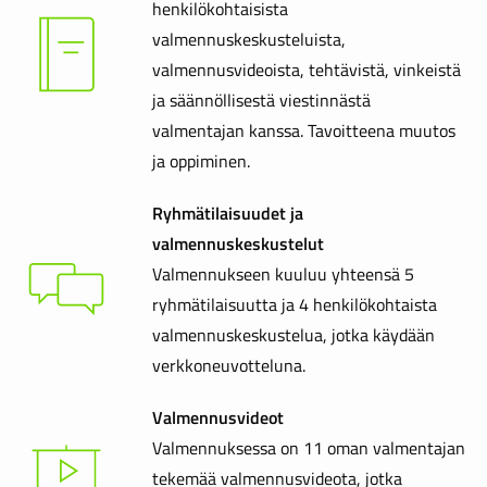
henkilökohtaisista
valmennuskeskusteluista,
valmennusvideoista, tehtävistä, vinkeistä
ja säännöllisestä viestinnästä
valmentajan kanssa. Tavoitteena muutos
ja oppiminen.
Ryhmätilaisuudet ja
valmennuskeskustelut
Valmennukseen kuuluu yhteensä 5
ryhmätilaisuutta ja 4 henkilökohtaista
valmennuskeskustelua, jotka käydään
verkkoneuvotteluna.
Valmennusvideot
Valmennuksessa on 11 oman valmentajan
tekemää valmennusvideota, jotka