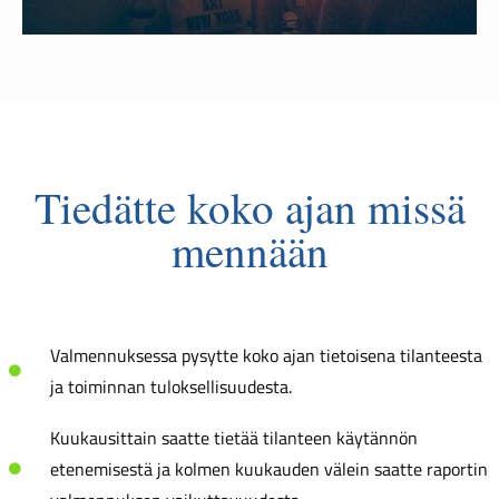
Tiedätte koko ajan missä
mennään
Valmennuksessa pysytte koko ajan tietoisena tilanteesta
ja toiminnan tuloksellisuudesta.
Kuukausittain saatte tietää tilanteen käytännön
etenemisestä ja kolmen kuukauden välein saatte raportin