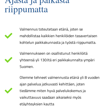
riippumatta
Valmennus toteutetaan etänä, joten se
mahdollistaa kaikkien henkilöiden tasavertaisen
kohtelun paikkakunnasta ja työstä riippumatta.
Valmennukseen on osallistunut henkilöitä
yhteensä yli 130:ltä eri paikkakunnalta ympäri
Suomen.
Olemme tehneet valmennusta etänä yli 8 vuoden
ajan palvelua jatkuvasti kehittäen, joten
tiedämme miten hyvä palvelukokemus ja
vaikuttavuus saadaan aikaiseksi myös
etäyhteyksien kautta