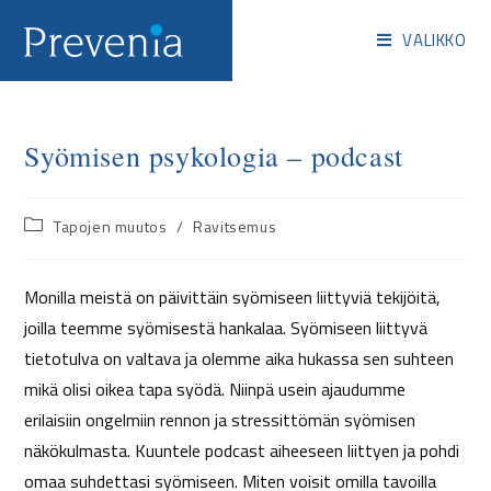
VALIKKO
Syömisen psykologia – podcast
Tapojen muutos
/
Ravitsemus
Monilla meistä on päivittäin syömiseen liittyviä tekijöitä,
joilla teemme syömisestä hankalaa. Syömiseen liittyvä
tietotulva on valtava ja olemme aika hukassa sen suhteen
mikä olisi oikea tapa syödä. Niinpä usein ajaudumme
erilaisiin ongelmiin rennon ja stressittömän syömisen
näkökulmasta. Kuuntele podcast aiheeseen liittyen ja pohdi
omaa suhdettasi syömiseen. Miten voisit omilla tavoilla