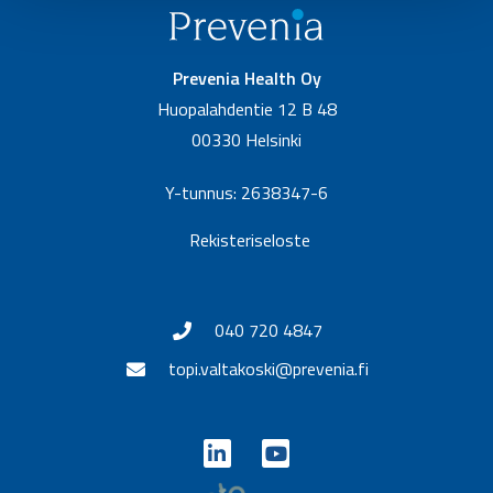
Prevenia Health Oy
Huopalahdentie 12 B 48
00330 Helsinki
Y-tunnus: 2638347-6
Rekisteriseloste
040 720 4847
topi.valtakoski@prevenia.fi