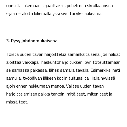
opetella lukemaan kirjaa iltaisin, puhelimen skrollaamisen
sijaan – aloita lukemalla yksi sivu tai yksi aukeama.
3. Pysy johdonmukaisena
Toista uuden tavan harjoittelua samankaltaisena; jos haluat
aloittaa vaikkapa lihaskuntoharjoituksen, pyri toteuttamaan
se samassa paikassa, lähes samalla tavalla. Esimerkiksi heti
aamulla, työpäivän jälkeen kotiin tultuasi tai illalla hyvissä
ajoin ennen nukkumaan menoa. Valitse uuden tavan
harjoittelemisen paikka tarkoin; mitä teet, miten teet ja
missä teet.