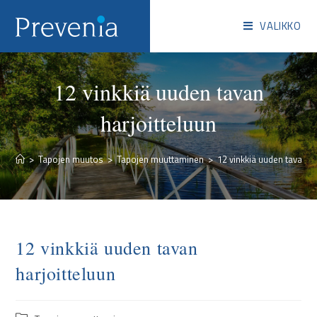
VALIKKO
12 vinkkiä uuden tavan
harjoitteluun
>
Tapojen muutos
>
Tapojen muuttaminen
>
12 vinkkiä uuden tavan ha
12 vinkkiä uuden tavan
harjoitteluun