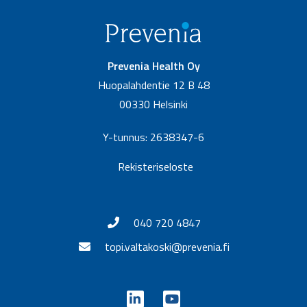
Prevenia Health Oy
Huopalahdentie 12 B 48
00330 Helsinki
Y-tunnus: 2638347-6
Rekisteriseloste
040 720 4847
topi.valtakoski@prevenia.fi