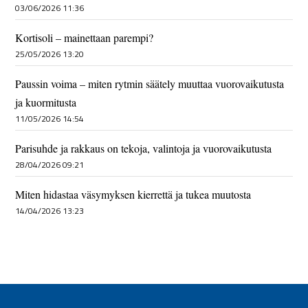
03/06/2026 11:36
Kortisoli – mainettaan parempi?
25/05/2026 13:20
Paussin voima – miten rytmin säätely muuttaa vuorovaikutusta
ja kuormitusta
11/05/2026 14:54
Parisuhde ja rakkaus on tekoja, valintoja ja vuorovaikutusta
28/04/2026 09:21
Miten hidastaa väsymyksen kierrettä ja tukea muutosta
14/04/2026 13:23