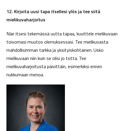
12. Kirjoita uusi tapa itsellesi ylös ja tee siitä
mielikuvaharjoitus
Näe itsesi tekemässä uutta tapaa, kuvittele mielikuvaan
toivomasi muutos olemuksessasi. Tee mielikuvasta
mahdollisimman tarkka ja yksityiskohtainen. Usko
mielikuvaan niin kuin se olisi jo totta. Tee
mielikuvaharjoitusta päivittäin, esimerkiksi ennen
nukkumaan menoa.