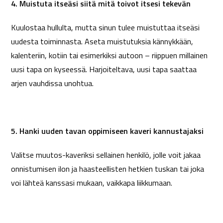
4. Muistuta itseäsi siitä mitä toivot itsesi tekevän
Kuulostaa hullulta, mutta sinun tulee muistuttaa itseäsi
uudesta toiminnasta. Aseta muistutuksia kännykkään,
kalenteriin, kotiin tai esimerkiksi autoon – riippuen millainen
uusi tapa on kyseessä. Harjoiteltava, uusi tapa saattaa
arjen vauhdissa unohtua.
5. Hanki uuden tavan oppimiseen kaveri kannustajaksi
Valitse muutos-kaveriksi sellainen henkilö, jolle voit jakaa
onnistumisen ilon ja haasteellisten hetkien tuskan tai joka
voi lähteä kanssasi mukaan, vaikkapa liikkumaan.