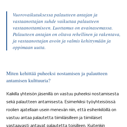
Vuorovaikutuksessa palautteen antajan ja
vastaanottajan suhde vaikuttaa palautteen
vastaanottamiseen. Luottamus on avainasemassa.
Palautteen antajan on oltava rehellinen ja rakentava,
ja vastaanottajan avoin ja valmis kehittymään ja
oppimaan uutta.
Miten kehittää puheeksi nostamisen ja palautteen
antamisen kulttuuria?
Kaikilla yhteisön jäsenillä on vastuu puheeksi nostamisesta
sekä palautteen antamisesta. Esimerkiksi työyhteisöissä
roolien ajatellaan usein menevän niin, että esihenkilöillä on
vastuu antaa palautetta tiimiläisilleen ja tiimiläiset
vastaavasti antavat palautetta toisilleen. Kuitenkin