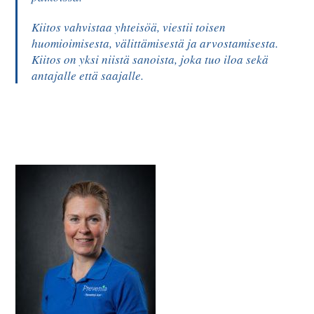
Kiitos vahvistaa yhteisöä, viestii toisen
huomioimisesta, välittämisestä ja arvostamisesta.
Kiitos on yksi niistä sanoista, joka tuo iloa sekä
antajalle että saajalle.