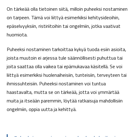
On tärkeää olla tietoinen siitä, milloin puheeksi nostaminen
on tarpeen. Tämä voi liittyä esimerkiksi kehitysideoihin,
epäselvyyksiin, ristiriitoihin tai ongelmiin, jotka vaativat
huomiota.
Puheeksi nostaminen tarkoittaa kykyä tuoda esiin asioita,
joista muutoin ei arjessa tule säännöllisesti puhuttua tai
joita saattaa olla vaikea tai epämukavaa käsitellä. Se voi
liittyä esimerkiksi huolenaiheisiin, tunteisiin, terveyteen tai
ihmissuhteisiin. Puheeksi nostaminen voi tuntua
haastavalta, mutta se on tärkeää, jotta voi ymmärtää
muita ja itseään paremmin, löytää ratkaisuja mahdollisiin
ongelmiin, oppia uutta ja kehittyä.