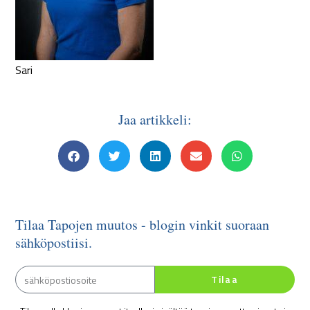
Sari
Jaa artikkeli:
Tilaa Tapojen muutos - blogin vinkit suoraan
sähköpostiisi.
Tilaa