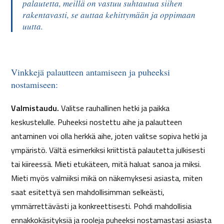
palautetta, meillä on vastuu suhtautua siihen
rakentavasti, se auttaa kehittymään ja oppimaan
uutta.
Vinkkejä palautteen antamiseen ja puheeksi
nostamiseen:
Valmistaudu.
Valitse rauhallinen hetki ja paikka
keskustelulle. Puheeksi nostettu aihe ja palautteen
antaminen voi olla herkkä aihe, joten valitse sopiva hetki ja
ympäristö. Vältä esimerkiksi kriittistä palautetta julkisesti
tai kiireessä. Mieti etukäteen, mitä haluat sanoa ja miksi.
Mieti myös valmiiksi mikä on näkemyksesi asiasta, miten
saat esitettyä sen mahdollisimman selkeästi,
ymmärrettävästi ja konkreettisesti. Pohdi mahdollisia
ennakkokäsityksiä ja rooleja puheeksi nostamastasi asiasta