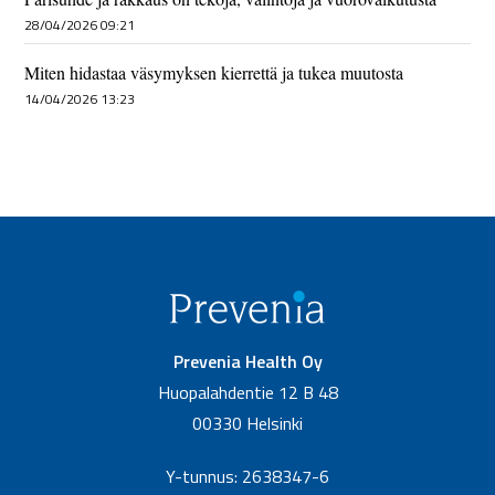
28/04/2026 09:21
Miten hidastaa väsymyksen kierrettä ja tukea muutosta
14/04/2026 13:23
Prevenia Health Oy
Huopalahdentie 12 B 48
00330 Helsinki
Y-tunnus: 2638347-6