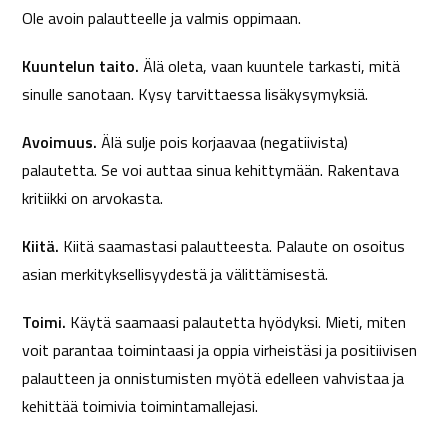
Ole avoin palautteelle ja valmis oppimaan.
Kuuntelun taito.
Älä oleta, vaan kuuntele tarkasti, mitä
sinulle sanotaan. Kysy tarvittaessa lisäkysymyksiä.
Avoimuus.
Älä sulje pois korjaavaa (negatiivista)
palautetta. Se voi auttaa sinua kehittymään. Rakentava
kritiikki on arvokasta.
Kiitä.
Kiitä saamastasi palautteesta. Palaute on osoitus
asian merkityksellisyydestä ja välittämisestä.
Toimi.
Käytä saamaasi palautetta hyödyksi. Mieti, miten
voit parantaa toimintaasi ja oppia virheistäsi ja positiivisen
palautteen ja onnistumisten myötä edelleen vahvistaa ja
kehittää toimivia toimintamallejasi.