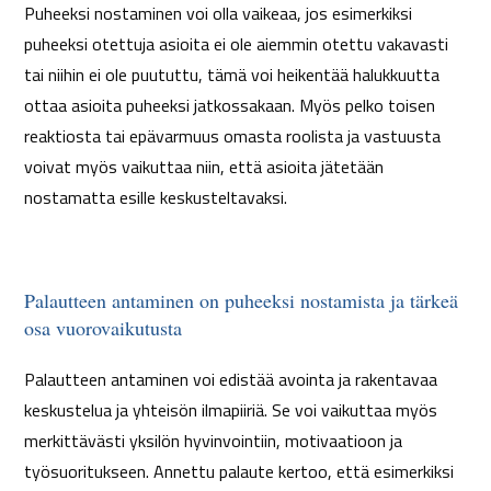
Puheeksi nostaminen voi olla vaikeaa, jos esimerkiksi
puheeksi otettuja asioita ei ole aiemmin otettu vakavasti
tai niihin ei ole puututtu, tämä voi heikentää halukkuutta
ottaa asioita puheeksi jatkossakaan. Myös pelko toisen
reaktiosta tai epävarmuus omasta roolista ja vastuusta
voivat myös vaikuttaa niin, että asioita jätetään
nostamatta esille keskusteltavaksi.
Palautteen antaminen on puheeksi nostamista ja tärkeä
osa vuorovaikutusta
Palautteen antaminen voi edistää avointa ja rakentavaa
keskustelua ja yhteisön ilmapiiriä. Se voi vaikuttaa myös
merkittävästi yksilön hyvinvointiin, motivaatioon ja
työsuoritukseen. Annettu palaute kertoo, että esimerkiksi