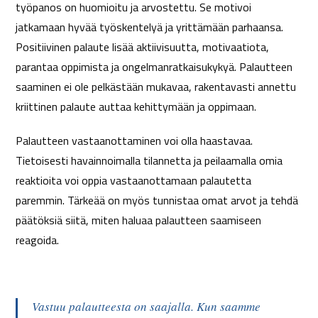
työpanos on huomioitu ja arvostettu. Se motivoi
jatkamaan hyvää työskentelyä ja yrittämään parhaansa.
Positiivinen palaute lisää aktiivisuutta, motivaatiota,
parantaa oppimista ja ongelmanratkaisukykyä. Palautteen
saaminen ei ole pelkästään mukavaa, rakentavasti annettu
kriittinen palaute auttaa kehittymään ja oppimaan.
Palautteen vastaanottaminen voi olla haastavaa.
Tietoisesti havainnoimalla tilannetta ja peilaamalla omia
reaktioita voi oppia vastaanottamaan palautetta
paremmin. Tärkeää on myös tunnistaa omat arvot ja tehdä
päätöksiä siitä, miten haluaa palautteen saamiseen
reagoida.
Vastuu palautteesta on saajalla. Kun saamme