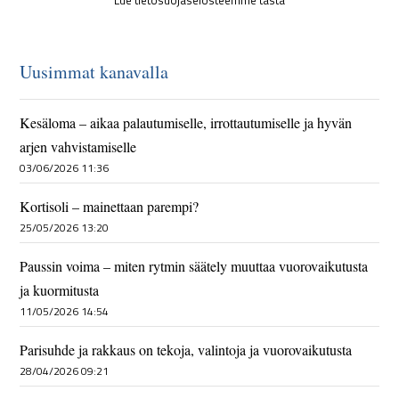
Lue tietosuojaselosteemme tästä
Uusimmat kanavalla
Kesäloma – aikaa palautumiselle, irrottautumiselle ja hyvän
arjen vahvistamiselle
03/06/2026 11:36
Kortisoli – mainettaan parempi?
25/05/2026 13:20
Paussin voima – miten rytmin säätely muuttaa vuorovaikutusta
ja kuormitusta
11/05/2026 14:54
Parisuhde ja rakkaus on tekoja, valintoja ja vuorovaikutusta
28/04/2026 09:21