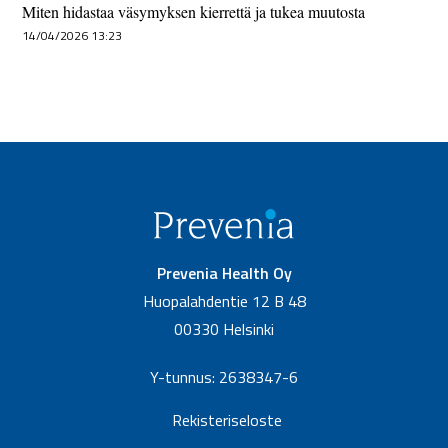
Miten hidastaa väsymyksen kierrettä ja tukea muutosta
14/04/2026 13:23
Prevenia Health Oy
Huopalahdentie 12 B 48
00330 Helsinki
Y-tunnus: 2638347-6
Rekisteriseloste