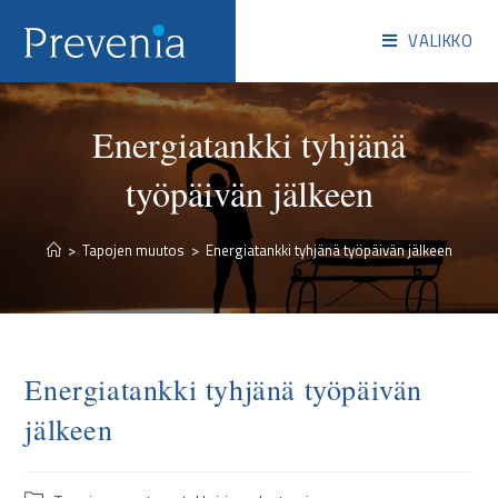
VALIKKO
Energiatankki tyhjänä
työpäivän jälkeen
>
Tapojen muutos
>
Energiatankki tyhjänä työpäivän jälkeen
Energiatankki tyhjänä työpäivän
jälkeen