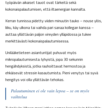
työpäivän aikaiset tauot ovat tärkeitä sekä
kokonaispalautumisen, että iltaenergian kannalta.
Kerran tunnissa pidetty viiden minuutin tauko – nouse ylös,
liiku, käy ulkona tai vaihda pari sanaa kollegan kanssa –
auttaa yllättävän paljon vireyden ylläpidossa ja tukee
merkittävästi kokonaispalautumisessa.
Unilääketieteen asiantuntijat puhuvat myös
mikropalautumisesta: lyhyistä, jopa 30 sekunnin
hengähdyksistä, jotka rauhoittavat hermostoa ja
ehkäisevät stressin kasautumista. Pieni venytys tai syvä
hengitys voi olla yllättävän tehokas.
Palautuminen ei ole vain lepoa – se on myös
vaihtelua