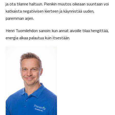
ja ota tilanne haltuun. Pienikin muutos oikeaan suuntaan voi
katkaista negatiivisen kierteen ja käynnistää uuden,
paremman arjen.
Henri Tuomilehdon sanoin: kun annat aivoille tilaa hengittää,
energia alkaa palautua kuin itsestään.