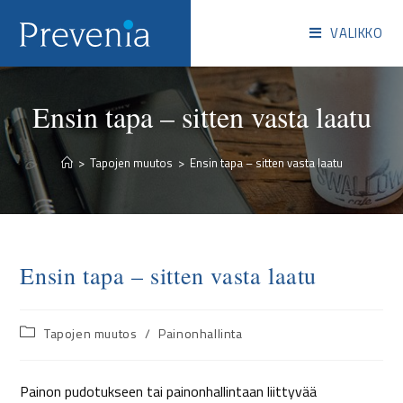
VALIKKO
Ensin tapa – sitten vasta laatu
>
Tapojen muutos
>
Ensin tapa – sitten vasta laatu
Ensin tapa – sitten vasta laatu
Tapojen muutos
/
Painonhallinta
Painon pudotukseen tai painonhallintaan liittyvää