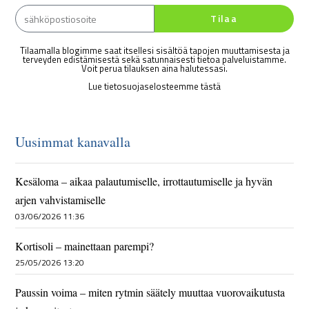
Tilaa
Tilaamalla blogimme saat itsellesi sisältöä tapojen muuttamisesta ja
terveyden edistämisestä sekä satunnaisesti tietoa palveluistamme.
Voit perua tilauksen aina halutessasi.
Lue tietosuojaselosteemme tästä
Uusimmat kanavalla
Kesäloma – aikaa palautumiselle, irrottautumiselle ja hyvän
arjen vahvistamiselle
03/06/2026 11:36
Kortisoli – mainettaan parempi?
25/05/2026 13:20
Paussin voima – miten rytmin säätely muuttaa vuorovaikutusta