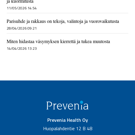
ja kuormitusta
11/05/2026 14:54
Parisuhde ja rakkaus on tekoja, valintoja ja vuorovaikutusta
28/04/2026 09:21
Miten hidastaa väsymyksen kierrettä ja tukea muutosta
14/04/2026 13:23
Prevenia Health Oy
Huopalahdentie 12 B 48