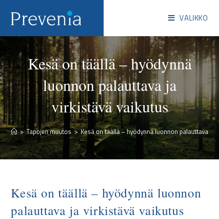
VALIKKO
Kesä on täällä – hyödynnä
luonnon palauttava ja
virkistävä vaikutus
>
Tapojen muutos
>
Kesä on täällä – hyödynnä luonnon palauttava ja v
Kesä on täällä – hyödynnä luonnon
palauttava ja virkistävä vaikutus