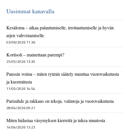
Uusimmat kanavalla
Kesäloma – aikaa palautumiselle, irrottautumiselle ja hyvän
arjen vahvistamiselle
03/06/2026 11:36
Kortisoli – mainettaan parempi?
25/05/2026 13:20
Paussin voima – miten rytmin säätely muuttaa vuorovaikutusta
ja kuormitusta
11/05/2026 14:54
Parisuhde ja rakkaus on tekoja, valintoja ja vuorovaikutusta
28/04/2026 09:21
Miten hidastaa väsymyksen kierrettä ja tukea muutosta
14/04/2026 13:23