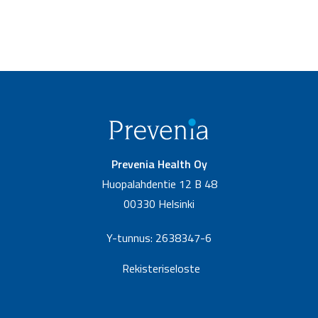
Prevenia Health Oy
Huopalahdentie 12 B 48
00330 Helsinki
Y-tunnus: 2638347-6
Rekisteriseloste