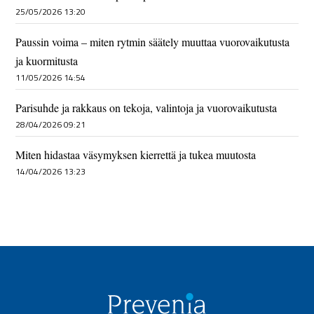
25/05/2026 13:20
Paussin voima – miten rytmin säätely muuttaa vuorovaikutusta
ja kuormitusta
11/05/2026 14:54
Parisuhde ja rakkaus on tekoja, valintoja ja vuorovaikutusta
28/04/2026 09:21
Miten hidastaa väsymyksen kierrettä ja tukea muutosta
14/04/2026 13:23