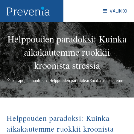
VALIKKO
Helppouden paradoksi: Kuinka
aikakautemme ruokkii
kroonista stressiä
>
Tapojen muutos
>
Helppouden paradoksi: Kuinka aikakautemme ruokk
Helppouden paradoksi: Kuinka
aikakautemme ruokkii kroonista