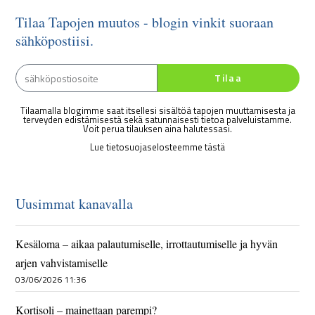
Tilaa Tapojen muutos - blogin vinkit suoraan
sähköpostiisi.
Tilaa
Tilaamalla blogimme saat itsellesi sisältöä tapojen muuttamisesta ja
terveyden edistämisestä sekä satunnaisesti tietoa palveluistamme.
Voit perua tilauksen aina halutessasi.
Lue tietosuojaselosteemme tästä
Uusimmat kanavalla
Kesäloma – aikaa palautumiselle, irrottautumiselle ja hyvän
arjen vahvistamiselle
03/06/2026 11:36
Kortisoli – mainettaan parempi?