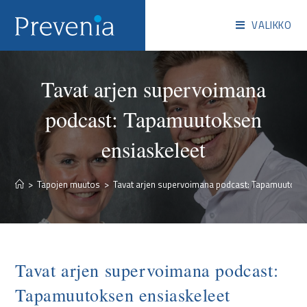
VALIKKO
Tavat arjen supervoimana
podcast: Tapamuutoksen
ensiaskeleet
>
Tapojen muutos
>
Tavat arjen supervoimana podcast: Tapamuutokse
Tavat arjen supervoimana podcast:
Tapamuutoksen ensiaskeleet