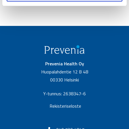
Prevenia Health Oy
Huopalahdentie 12 B 48
00330 Helsinki
Y-tunnus: 2638347-6
Rekisteriseloste