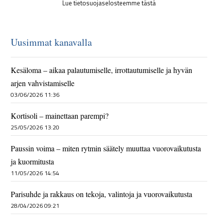
Lue tietosuojaselosteemme tästä
Uusimmat kanavalla
Kesäloma – aikaa palautumiselle, irrottautumiselle ja hyvän
arjen vahvistamiselle
03/06/2026 11:36
Kortisoli – mainettaan parempi?
25/05/2026 13:20
Paussin voima – miten rytmin säätely muuttaa vuorovaikutusta
ja kuormitusta
11/05/2026 14:54
Parisuhde ja rakkaus on tekoja, valintoja ja vuorovaikutusta
28/04/2026 09:21