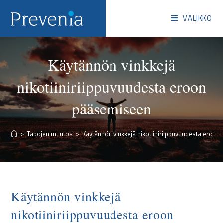
VALIKKO
Käytännön vinkkejä
nikotiiniriippuvuudesta eroon
pääsemiseen
>
Tapojen muutos
>
Käytännön vinkkejä nikotiiniriippuvuudesta eroo
Käytännön vinkkejä
nikotiiniriippuvuudesta eroon