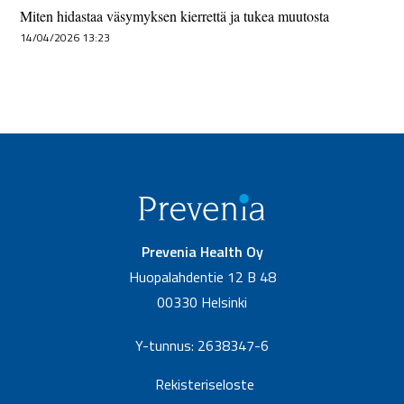
Miten hidastaa väsymyksen kierrettä ja tukea muutosta
14/04/2026 13:23
Prevenia Health Oy
Huopalahdentie 12 B 48
00330 Helsinki
Y-tunnus: 2638347-6
Rekisteriseloste