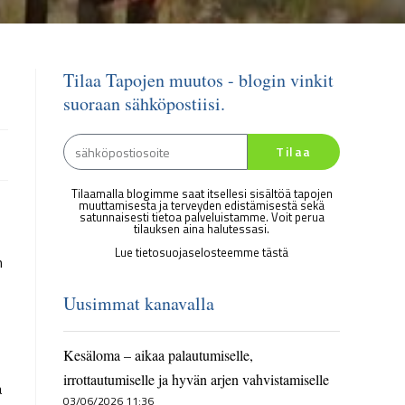
Tilaa Tapojen muutos - blogin vinkit
suoraan sähköpostiisi.
Tilaa
Tilaamalla blogimme saat itsellesi sisältöä tapojen
muuttamisesta ja terveyden edistämisestä sekä
satunnaisesti tietoa palveluistamme. Voit perua
tilauksen aina halutessasi.
Lue tietosuojaselosteemme tästä
n
Uusimmat kanavalla
Kesäloma – aikaa palautumiselle,
irrottautumiselle ja hyvän arjen vahvistamiselle
a
03/06/2026 11:36