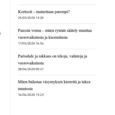
Kortisoli – mainettaan parempi?
25/05/2026 13:20
Paussin voima – miten rytmin säätely muuttaa
ä
vuorovaikutusta ja kuormitusta
11/05/2026 14:54
Parisuhde ja rakkaus on tekoja, valintoja ja
vuorovaikutusta
28/04/2026 09:21
Miten hidastaa väsymyksen kierrettä ja tukea
muutosta
14/04/2026 13:23