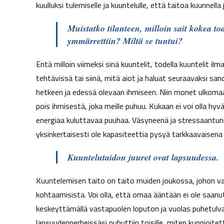
kuulluksi tulemiselle ja kuuntelulle, että taitoa kuunnella
Muistatko tilanteen, milloin sait kokea tod
ymmärrettiin? Miltä se tuntui?
Entä milloin viimeksi sinä kuuntelit, todella kuuntelit 
tehtävissä tai siinä, mitä aiot ja haluat seuraavaksi sa
hetkeen ja edessä olevaan ihmiseen. Niin monet ulkoma
pois ihmisestä, joka meille puhuu. Kukaan ei voi olla hyvä
energiaa kuluttavaa puuhaa. Väsyneenä ja stressaantunee
yksinkertaisesti ole kapasiteettia pysyä tarkkaavaisena 
Kuuntelutaidon juuret ovat lapsuudessa.
Kuuntelemisen taito on taito muiden joukossa, johon vai
kohtaamisista. Voi olla, että omaa ääntään ei ole saanut
keskeyttämällä vastapuolen loputon ja vuolas puhetulva
lapsuudenperheissäsi puhuttiin toisille, miten kunnioitett