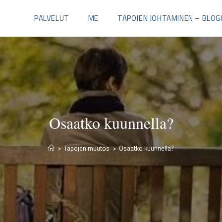
PALVELUT
ME
TAPOJEN JOHTAMINEN – BLOG
Osaatko kuunnella?
>
Tapojen muutos
>
Osaatko kuunnella?