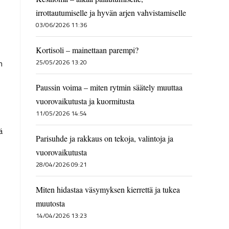
irrottautumiselle ja hyvän arjen vahvistamiselle
03/06/2026 11:36
Kortisoli – mainettaan parempi?
n
25/05/2026 13:20
Paussin voima – miten rytmin säätely muuttaa
vuorovaikutusta ja kuormitusta
11/05/2026 14:54
ä
Parisuhde ja rakkaus on tekoja, valintoja ja
vuorovaikutusta
28/04/2026 09:21
Miten hidastaa väsymyksen kierrettä ja tukea
muutosta
14/04/2026 13:23