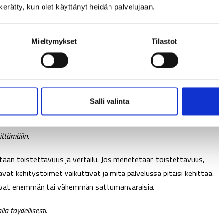
n kerätty, kun olet käyttänyt heidän palvelujaan.
täisinkin, että on paljon vaikeampaa henkisesti olla räätälöimättä
Mieltymykset
Tilastot
lista.
OLE HYVÄ ASIA
älöinti on usein karhunpalvelus niin asiakkaalle kuin
Salli valinta
ehittämään.
tetään toistettavuus ja vertailu. Jos menetetään toistettavuus,
ät kehitystoimet vaikuttivat ja mitä palvelussa pitäisi kehittää.
t ovat enemmän tai vähemmän sattumanvaraisia.
a täydellisesti.