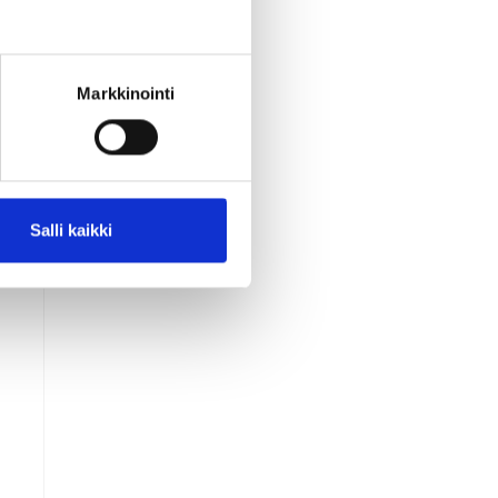
Markkinointi
Salli kaikki