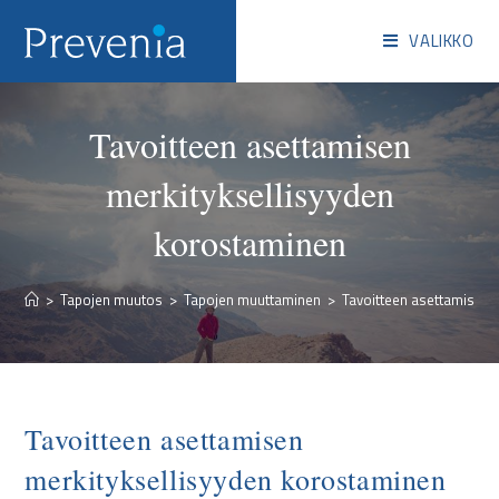
VALIKKO
Tavoitteen asettamisen
merkityksellisyyden
korostaminen
>
Tapojen muutos
>
Tapojen muuttaminen
>
Tavoitteen asettamisen 
Tavoitteen asettamisen
merkityksellisyyden korostaminen