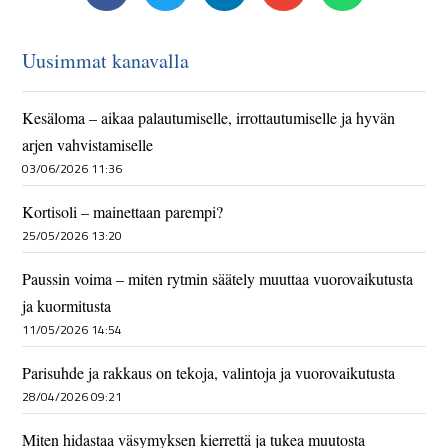
Uusimmat kanavalla
Kesäloma – aikaa palautumiselle, irrottautumiselle ja hyvän
arjen vahvistamiselle
03/06/2026 11:36
Kortisoli – mainettaan parempi?
25/05/2026 13:20
Paussin voima – miten rytmin säätely muuttaa vuorovaikutusta
ja kuormitusta
11/05/2026 14:54
Parisuhde ja rakkaus on tekoja, valintoja ja vuorovaikutusta
28/04/2026 09:21
Miten hidastaa väsymyksen kierrettä ja tukea muutosta