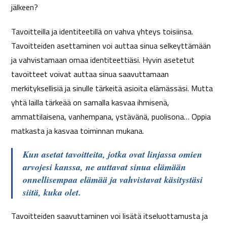
jälkeen?
Tavoitteilla ja identiteetillä on vahva yhteys toisiinsa.
Tavoitteiden asettaminen voi auttaa sinua selkeyttämään
ja vahvistamaan omaa identiteettiäsi. Hyvin asetetut
tavoitteet voivat auttaa sinua saavuttamaan
merkityksellisiä ja sinulle tärkeitä asioita elämässäsi. Mutta
yhtä lailla tärkeää on samalla kasvaa ihmisenä,
ammattilaisena, vanhempana, ystävänä, puolisona… Oppia
matkasta ja kasvaa toiminnan mukana.
Kun asetat tavoitteita, jotka ovat linjassa omien
arvojesi kanssa, ne auttavat sinua elämään
onnellisempaa elämää ja vahvistavat käsitystäsi
siitä, kuka olet.
Tavoitteiden saavuttaminen voi lisätä itseluottamusta ja