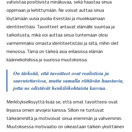
vahvistaa positiivista minäkuvaa, sekä haastaa sinua
oppimaan ja kehittymään. Ne voivat auttaa sinua
löytämään uusia puolia itsestäsi ja muokkaamaan
identiteettiäsi. Tavoitteet antavat elämälle suuntaa ja
tarkoitusta, mikä voi auttaa sinua tuntemaan olosi
varmemmaksi omasta identiteetistäsi ja siitä, mihin olet
menossa. Tämä on tärkeä asia erilaisissa elämän
käännekohdissa ja suurissa muutoksissa.
On tärkeää, että tavoitteet ovat realistisia ja
saavutettavissa, mutta samalla riittävän haastavia,
jotta ne edistävät henkilökohtaista kasvua.
Merkityksellisyyttä lisää se, että omat tavoitteesi ovat
linjassa omien arvojesi kanssa. Silloin ne tuntuvat
tärkeämmiltä ja motivoivat sinua enemmän ja vahvemmin.
Muutoksessa motivaatio on oikeastaan tärkein yksittäinen