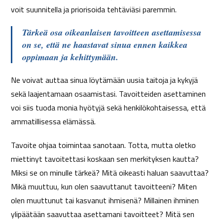
voit suunnitella ja priorisoida tehtäviäsi paremmin.
Tärkeä osa oikeanlaisen tavoitteen asettamisessa
on se, että ne haastavat sinua ennen kaikkea
oppimaan ja kehittymään.
Ne voivat auttaa sinua löytämään uusia taitoja ja kykyjä
sekä laajentamaan osaamistasi. Tavoitteiden asettaminen
voi siis tuoda monia hyötyjä sekä henkilökohtaisessa, että
ammatillisessa elämässä.
Tavoite ohjaa toimintaa sanotaan. Totta, mutta oletko
miettinyt tavoitettasi koskaan sen merkityksen kautta?
Miksi se on minulle tärkeä? Mitä oikeasti haluan saavuttaa?
Mikä muuttuu, kun olen saavuttanut tavoitteeni? Miten
olen muuttunut tai kasvanut ihmisenä? Millainen ihminen
ylipäätään saavuttaa asettamani tavoitteet? Mitä sen