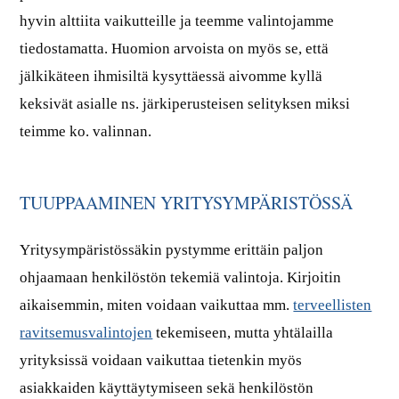
hyvin alttiita vaikutteille ja teemme valintojamme
tiedostamatta. Huomion arvoista on myös se, että
jälkikäteen ihmisiltä kysyttäessä aivomme kyllä
keksivät asialle ns. järkiperusteisen selityksen miksi
teimme ko. valinnan.
TUUPPAAMINEN YRITYSYMPÄRISTÖSSÄ
Yritysympäristössäkin pystymme erittäin paljon
ohjaamaan henkilöstön tekemiä valintoja. Kirjoitin
aikaisemmin, miten voidaan vaikuttaa mm.
terveellisten
ravitsemusvalintojen
tekemiseen, mutta yhtälailla
yrityksissä voidaan vaikuttaa tietenkin myös
asiakkaiden käyttäytymiseen sekä henkilöstön