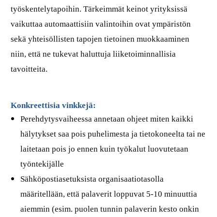
työskentelytapoihin. Tärkeimmät keinot yrityksissä
vaikuttaa automaattisiin valintoihin ovat ympäristön
sekä yhteisöllisten tapojen tietoinen muokkaaminen
niin, että ne tukevat haluttuja liiketoiminnallisia
tavoitteita.
Konkreettisia vinkkejä:
Perehdytysvaiheessa annetaan ohjeet miten kaikki
hälytykset saa pois puhelimesta ja tietokoneelta tai ne
laitetaan pois jo ennen kuin työkalut luovutetaan
työntekijälle
Sähköpostiasetuksista organisaatiotasolla
määritellään, että palaverit loppuvat 5-10 minuuttia
aiemmin (esim. puolen tunnin palaverin kesto onkin