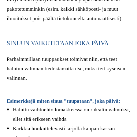
pakotetumminkin (esim. kaikki sähköposti- ja muut
ilmoitukset pois päältä tietokoneelta automaattisesti).
SINUUN VAIKUTETAAN JOKA PÄIVÄ
Parhaimmillaan tuuppaukset toimivat niin, että teet
halutun valinnan tiedostamatta itse, miksi teit kyseisen
valinnan.
Esimerkkejä miten sinua ”tuupataan”, joka päivä:
Haluttu vaihtoehto lomakkeessa on ruksittu valmiiksi,
ellet sitä erikseen vaihda
Karkkia houkuttelevasti tarjolla kaupan kassan