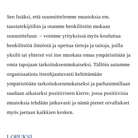
Sen lisäksi, että suunnittelemme muutoksia em.
taustatekijöihin ja otamme henkilöstön mukaan
suunnitteluun – voimme yrityksissä myös kouluttaa
henkilöstöä ilmiöstä ja opettaa tietoja ja taitoja, joilla
yksilö tai yhteisö voi itse muokata omaa ympäristöään ja
omia tapojaan tarkoituksenmukaiseksi. Tällöin autamme
organisaatiota itseohjautuvasti kehittämään
ympäristöään tarkoituksenmukaiseksi ja parhaimmillaan
saadaan aikaiseksi positiivinen kierre, jossa positiivisia
muutoksia tehdään jatkuvasti ja nämä pienet oivallukset
myös jaetaan kaikkien kesken.
LOPUKSI