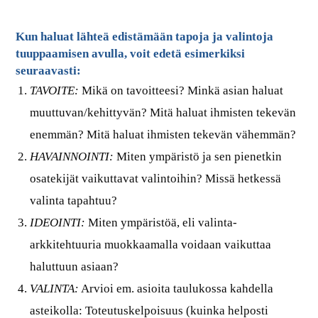
Kun haluat lähteä edistämään tapoja ja valintoja
tuuppaamisen avulla, voit edetä esimerkiksi
seuraavasti:
TAVOITE:
Mikä on tavoitteesi? Minkä asian haluat
muuttuvan/kehittyvän? Mitä haluat ihmisten tekevän
enemmän? Mitä haluat ihmisten tekevän vähemmän?
HAVAINNOINTI:
Miten ympäristö ja sen pienetkin
osatekijät vaikuttavat valintoihin? Missä hetkessä
valinta tapahtuu?
IDEOINTI:
Miten ympäristöä, eli valinta-
arkkitehtuuria muokkaamalla voidaan vaikuttaa
haluttuun asiaan?
VALINTA:
Arvioi em. asioita taulukossa kahdella
asteikolla: Toteutuskelpoisuus (kuinka helposti