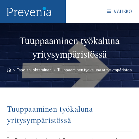
VALIKKO
Tuuppaaminen työkaluna
yritysympäristössä
>
Tapojen johtaminen
>
Tuuppaaminen työkaluna yritysympäristössä
Tuuppaaminen työkaluna
yritysympäristössä