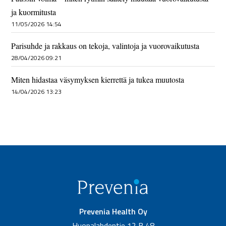
ja kuormitusta
11/05/2026 14:54
Parisuhde ja rakkaus on tekoja, valintoja ja vuorovaikutusta
28/04/2026 09:21
Miten hidastaa väsymyksen kierrettä ja tukea muutosta
14/04/2026 13:23
Prevenia Health Oy
Huopalahdentie 12 B 48