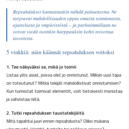
Repsahdukset kannattaakin nähdä palautteena. Ne
tarjoavat mahdollisuuden oppia omasta toiminnasta,
ajattelusta ja ympäristöstä – ja parhaimmillaan ne
voivat viedä isoinkin harppauksin kohti toivottua
tavoitetta.
5 vinkkiä: näin käännät repsahduksen voitoksi
1. Tee näkyväksi se, mikä jo toimii
Listaa ylös asiat, joissa olet jo onnistunut. Milloin uusi tapa
on toteutunut? Mitkä tekijät mahdollistivat onnistumisen?
Kun tunnistat toimivat elementit, voit tietoisesti monistaa
ja vahvistaa niitä.
2. Tutki repsahduksen taustatekijöitä
Mitä tapahtui juuri ennen repsahdusta? Oliko mukana