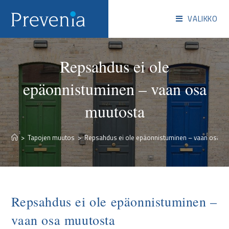
VALIKKO
Repsahdus ei ole
epäonnistuminen – vaan osa
muutosta
>
Tapojen muutos
>
Repsahdus ei ole epäonnistuminen – vaan osa m
Repsahdus ei ole epäonnistuminen –
vaan osa muutosta