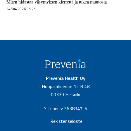
Miten hidastaa väsymyksen kierrettä ja tukea muutosta
14/04/2026 13:23
Prevenia Health Oy
Huopalahdentie 12 B 48
00330 Helsinki
Y-tunnus: 2638347-6
Rekisteriseloste