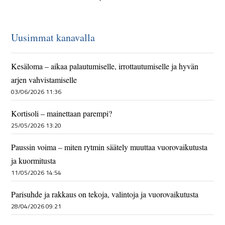
Uusimmat kanavalla
Kesäloma – aikaa palautumiselle, irrottautumiselle ja hyvän
arjen vahvistamiselle
03/06/2026 11:36
Kortisoli – mainettaan parempi?
25/05/2026 13:20
Paussin voima – miten rytmin säätely muuttaa vuorovaikutusta
ja kuormitusta
11/05/2026 14:54
Parisuhde ja rakkaus on tekoja, valintoja ja vuorovaikutusta
28/04/2026 09:21