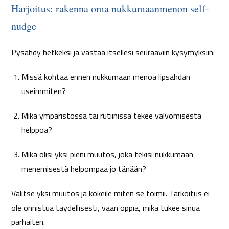
Harjoitus: rakenna oma nukkumaanmenon self-
nudge
Pysähdy hetkeksi ja vastaa itsellesi seuraaviin kysymyksiin:
Missä kohtaa ennen nukkumaan menoa lipsahdan
useimmiten?
Mikä ympäristössä tai rutiinissa tekee valvomisesta
helppoa?
Mikä olisi yksi pieni muutos, joka tekisi nukkumaan
menemisestä helpompaa jo tänään?
Valitse yksi muutos ja kokeile miten se toimii. Tarkoitus ei
ole onnistua täydellisesti, vaan oppia, mikä tukee sinua
parhaiten.