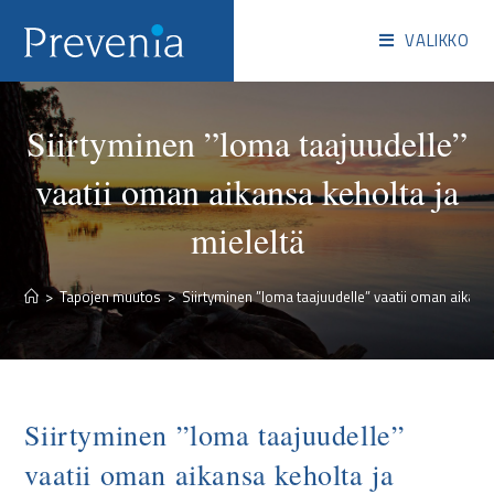
VALIKKO
Siirtyminen ”loma taajuudelle”
vaatii oman aikansa keholta ja
mieleltä
>
Tapojen muutos
>
Siirtyminen ”loma taajuudelle” vaatii oman aikansa
Siirtyminen ”loma taajuudelle”
vaatii oman aikansa keholta ja