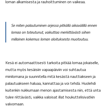
loman alkamisesta ja rauhoittuminen on vaikeaa.
Se miten palautuminen arjessa pitkällä aikavälillä ennen
lomaa on toteutunut, vaikuttaa merkittävästi siihen
millainen kokemus loman aloituksesta muotoutuu.
Kesä ei automaattisesti tarkoita pitkää lomaa jokaiselle,
mutta myös kesäisiin vapaapäiviin voi suhtautua
minilomana ja suunnitella mitä kesästä nauttiakseen ja
palautuakseen haluaa, kannattaa ja voi tehdä. Huolehdi
kuitenkin nukkumaan menon ajastamisesta niin, että unta
tulee riittävästi, vaikka valoisat illat houkuttelisivatkin
valvomaan.