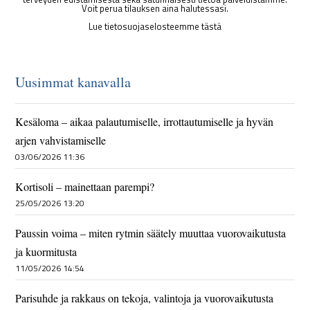
Voit perua tilauksen aina halutessasi.
Lue tietosuojaselosteemme tästä
Uusimmat kanavalla
Kesäloma – aikaa palautumiselle, irrottautumiselle ja hyvän
arjen vahvistamiselle
03/06/2026 11:36
Kortisoli – mainettaan parempi?
25/05/2026 13:20
Paussin voima – miten rytmin säätely muuttaa vuorovaikutusta
ja kuormitusta
11/05/2026 14:54
Parisuhde ja rakkaus on tekoja, valintoja ja vuorovaikutusta