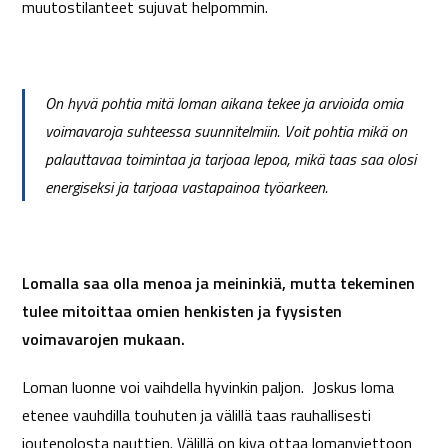
muutostilanteet sujuvat helpommin.
On hyvä pohtia mitä loman aikana tekee ja arvioida omia
voimavaroja suhteessa suunnitelmiin. Voit pohtia mikä on
palauttavaa toimintaa ja tarjoaa lepoa, mikä taas saa olosi
energiseksi ja tarjoaa vastapainoa työarkeen.
Lomalla saa olla menoa ja meininkiä, mutta tekeminen
tulee mitoittaa omien henkisten ja fyysisten
voimavarojen mukaan.
Loman luonne voi vaihdella hyvinkin paljon. Joskus loma
etenee vauhdilla touhuten ja välillä taas rauhallisesti
joutenolosta nauttien. Välillä on kiva ottaa lomanviettoon