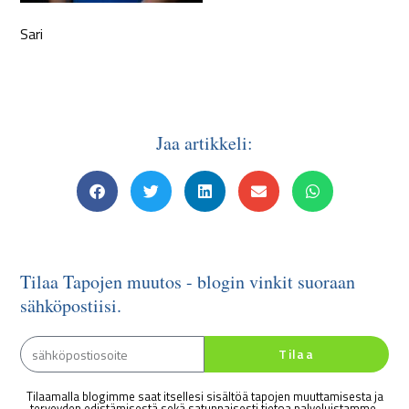
Sari
Jaa artikkeli:
Tilaa Tapojen muutos - blogin vinkit suoraan
sähköpostiisi.
Tilaa
Tilaamalla blogimme saat itsellesi sisältöä tapojen muuttamisesta ja
terveyden edistämisestä sekä satunnaisesti tietoa palveluistamme.