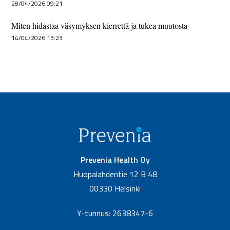
28/04/2026 09:21
Miten hidastaa väsymyksen kierrettä ja tukea muutosta
14/04/2026 13:23
Prevenia Health Oy
Huopalahdentie 12 B 48
00330 Helsinki
Y-tunnus: 2638347-6