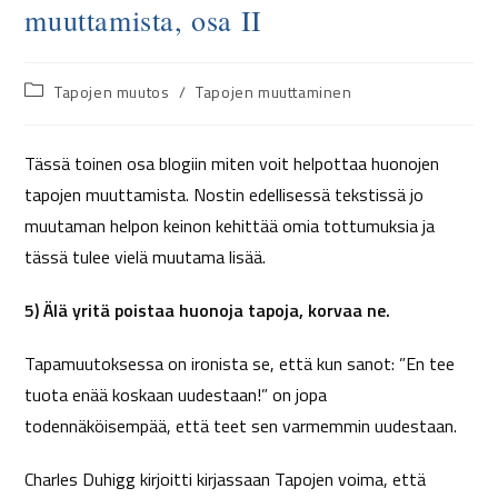
muuttamista, osa II
Tapojen muutos
/
Tapojen muuttaminen
Tässä toinen osa blogiin miten voit helpottaa huonojen
tapojen muuttamista. Nostin edellisessä tekstissä jo
muutaman helpon keinon kehittää omia tottumuksia ja
tässä tulee vielä muutama lisää.
5) Älä yritä poistaa huonoja tapoja, korvaa ne.
Tapamuutoksessa on ironista se, että kun sanot: ”En tee
tuota enää koskaan uudestaan!” on jopa
todennäköisempää, että teet sen varmemmin uudestaan.
Charles Duhigg kirjoitti kirjassaan Tapojen voima, että