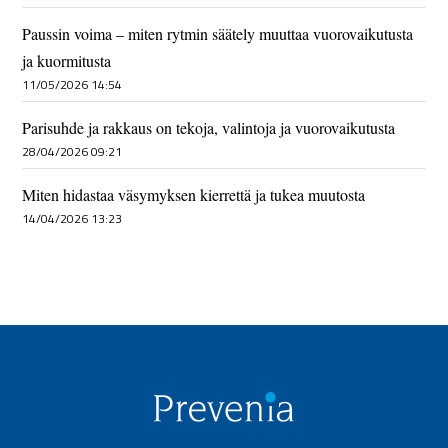
Paussin voima – miten rytmin säätely muuttaa vuorovaikutusta
ja kuormitusta
11/05/2026 14:54
Parisuhde ja rakkaus on tekoja, valintoja ja vuorovaikutusta
28/04/2026 09:21
Miten hidastaa väsymyksen kierrettä ja tukea muutosta
14/04/2026 13:23