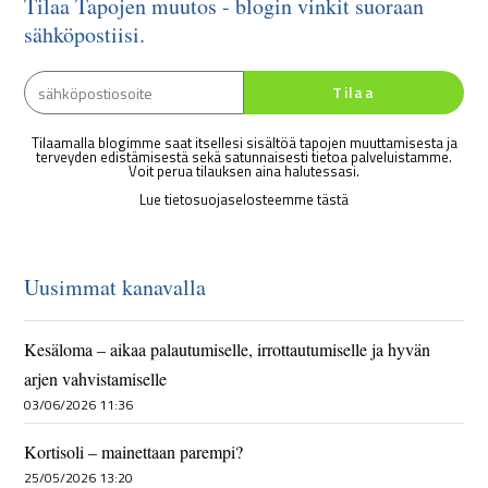
Tilaa Tapojen muutos - blogin vinkit suoraan
sähköpostiisi.
Tilaa
Tilaamalla blogimme saat itsellesi sisältöä tapojen muuttamisesta ja
terveyden edistämisestä sekä satunnaisesti tietoa palveluistamme.
Voit perua tilauksen aina halutessasi.
Lue tietosuojaselosteemme tästä
Uusimmat kanavalla
Kesäloma – aikaa palautumiselle, irrottautumiselle ja hyvän
arjen vahvistamiselle
03/06/2026 11:36
Kortisoli – mainettaan parempi?
25/05/2026 13:20