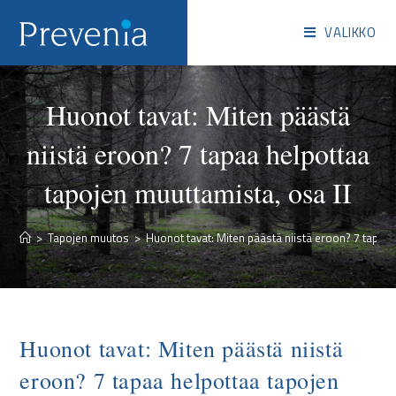
VALIKKO
Huonot tavat: Miten päästä
niistä eroon? 7 tapaa helpottaa
tapojen muuttamista, osa II
>
Tapojen muutos
>
Huonot tavat: Miten päästä niistä eroon? 7 tapaa 
Huonot tavat: Miten päästä niistä
eroon? 7 tapaa helpottaa tapojen