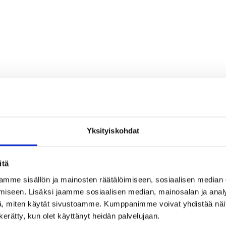
Yksityiskohdat
itä
mme sisällön ja mainosten räätälöimiseen, sosiaalisen median
iseen. Lisäksi jaamme sosiaalisen median, mainosalan ja analy
, miten käytät sivustoamme. Kumppanimme voivat yhdistää näitä t
n kerätty, kun olet käyttänyt heidän palvelujaan.