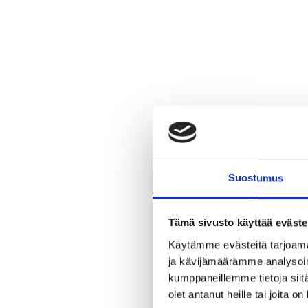
Suostumus
Tämä sivusto käyttää eväste
Käytämme evästeitä tarjoama
ja kävijämäärämme analysoim
kumppaneillemme tietoja siitä
olet antanut heille tai joita o