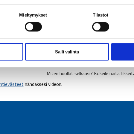
Mieltymykset
Tilastot
Salli valinta
Seuraava artikkeli
Miten huollat selkääsi? Kokeile näitä liikkeit
ntievästeet
nähdäksesi videon.