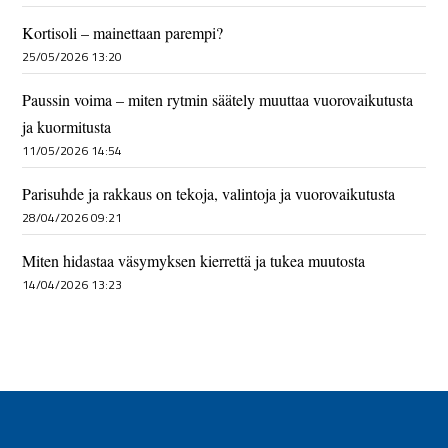
Kortisoli – mainettaan parempi?
25/05/2026 13:20
Paussin voima – miten rytmin säätely muuttaa vuorovaikutusta
ja kuormitusta
11/05/2026 14:54
Parisuhde ja rakkaus on tekoja, valintoja ja vuorovaikutusta
28/04/2026 09:21
Miten hidastaa väsymyksen kierrettä ja tukea muutosta
14/04/2026 13:23