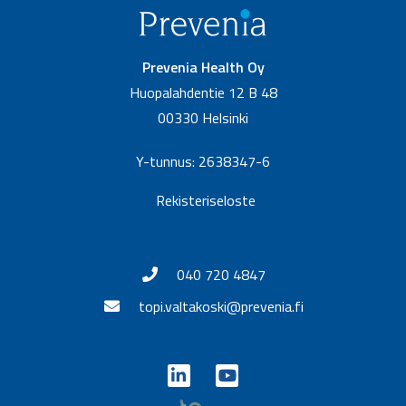
Prevenia Health Oy
Huopalahdentie 12 B 48
00330 Helsinki
Y-tunnus: 2638347-6
Rekisteriseloste
040 720 4847
topi.valtakoski@prevenia.fi