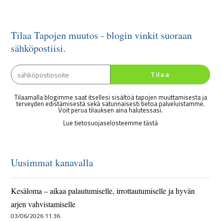
Tilaa Tapojen muutos - blogin vinkit suoraan
sähköpostiisi.
Tilaa
Tilaamalla blogimme saat itsellesi sisältöä tapojen muuttamisesta ja
terveyden edistämisestä sekä satunnaisesti tietoa palveluistamme.
Voit perua tilauksen aina halutessasi.
Lue tietosuojaselosteemme tästä
Uusimmat kanavalla
Kesäloma – aikaa palautumiselle, irrottautumiselle ja hyvän
arjen vahvistamiselle
03/06/2026 11:36