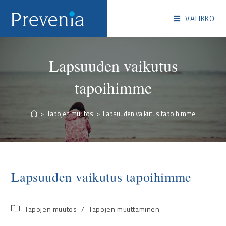
VALIKKO
Lapsuuden vaikutus
tapoihimme
>
Tapojen muutos
>
Lapsuuden vaikutus tapoihimme
Lapsuuden vaikutus tapoihimme
Tapojen muutos
/
Tapojen muuttaminen