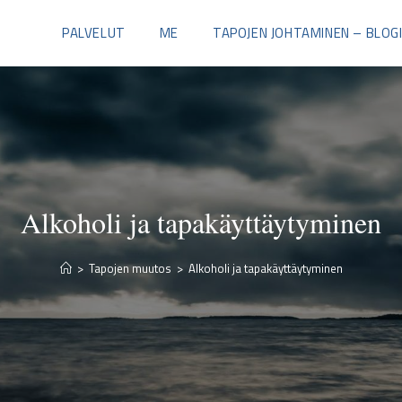
PALVELUT
ME
TAPOJEN JOHTAMINEN – BLOG
Alkoholi ja tapakäyttäytyminen
>
Tapojen muutos
>
Alkoholi ja tapakäyttäytyminen