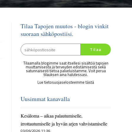
Tilaa Tapojen muutos - blogin vinkit
suoraan sähköpostiisi.
Tilaa
Tilaamalla blogimme saat itsellesi sisältöä tapojen
muuttamisesta ja terveyden edistämisestä sekä
satunnaisesti tietoa palveluistamme. Voit perua
tilauksen aina halutessasi.
Lue tietosuojaselosteemme tästä
Uusimmat kanavalla
Kesäloma – aikaa palautumiselle,
irrottautumiselle ja hyvän arjen vahvistamiselle
03/06/2026 11:36