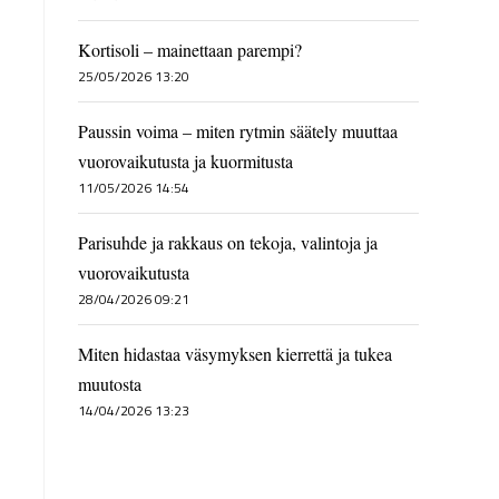
Kortisoli – mainettaan parempi?
25/05/2026 13:20
Paussin voima – miten rytmin säätely muuttaa
vuorovaikutusta ja kuormitusta
11/05/2026 14:54
Parisuhde ja rakkaus on tekoja, valintoja ja
vuorovaikutusta
28/04/2026 09:21
Miten hidastaa väsymyksen kierrettä ja tukea
muutosta
14/04/2026 13:23