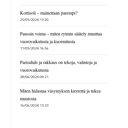
Kortisoli – mainettaan parempi?
25/05/2026 13:20
Paussin voima – miten rytmin säätely muuttaa
vuorovaikutusta ja kuormitusta
11/05/2026 14:54
Parisuhde ja rakkaus on tekoja, valintoja ja
vuorovaikutusta
28/04/2026 09:21
Miten hidastaa väsymyksen kierrettä ja tukea
muutosta
14/04/2026 13:23
,