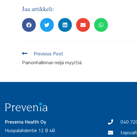
Jaa artikkeli:
Previous Post
Painonhallinnan neljä myyttiä
Prevenia Health Oy
040 72
Huopalahdentie 12 B 48
topi.val