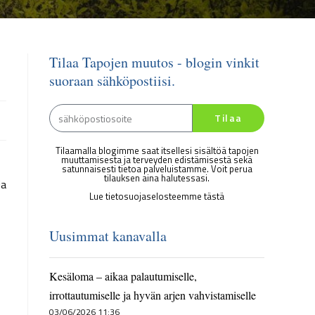
Tilaa Tapojen muutos - blogin vinkit
suoraan sähköpostiisi.
Tilaa
Tilaamalla blogimme saat itsellesi sisältöä tapojen
muuttamisesta ja terveyden edistämisestä sekä
satunnaisesti tietoa palveluistamme. Voit perua
tilauksen aina halutessasi.
ja
Lue tietosuojaselosteemme tästä
Uusimmat kanavalla
Kesäloma – aikaa palautumiselle,
irrottautumiselle ja hyvän arjen vahvistamiselle
03/06/2026 11:36