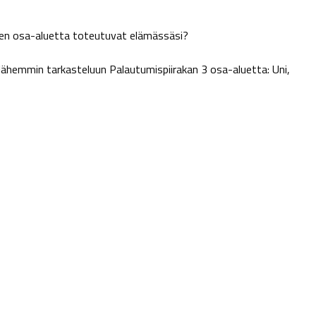
en osa-aluetta toteutuvat elämässäsi?
lähemmin tarkasteluun Palautumispiirakan 3 osa-aluetta: Uni,