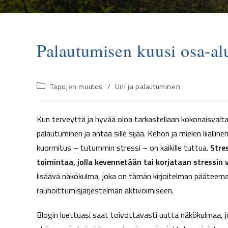
Palautumisen kuusi osa-al
Tapojen muutos
/
Uni ja palautuminen
Kun terveyttä ja hyvää oloa tarkastellaan kokonaisvalt
palautuminen ja antaa sille sijaa. Kehon ja mielen liiall
kuormitus – tutummin stressi – on kaikille tuttua.
Stres
toimintaa, jolla kevennetään tai korjataan stressin 
lisäävä näkökulma, joka on tämän kirjoitelman pääteema
rauhoittumisjärjestelmän aktivoimiseen.
Blogin luettuasi saat toivottavasti uutta näkökulmaa, jos