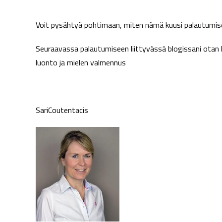
Voit pysähtyä pohtimaan, miten nämä kuusi palautumis
Seuraavassa palautumiseen liittyvässä blogissani otan 
luonto ja mielen valmennus
SariCoutentacis