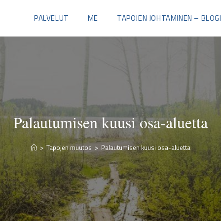
PALVELUT
ME
TAPOJEN JOHTAMINEN – BLOG
Palautumisen kuusi osa-aluetta
>
Tapojen muutos
>
Palautumisen kuusi osa-aluetta