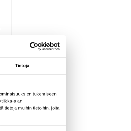
.
Tietoja
 ominaisuuksien tukemiseen
tiikka-alan
ietoja muihin tietoihin, joita