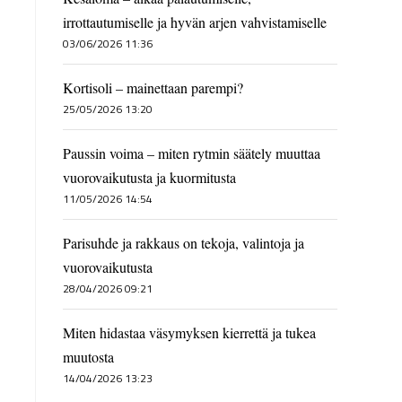
irrottautumiselle ja hyvän arjen vahvistamiselle
03/06/2026 11:36
Kortisoli – mainettaan parempi?
25/05/2026 13:20
Paussin voima – miten rytmin säätely muuttaa
vuorovaikutusta ja kuormitusta
11/05/2026 14:54
Parisuhde ja rakkaus on tekoja, valintoja ja
vuorovaikutusta
28/04/2026 09:21
Miten hidastaa väsymyksen kierrettä ja tukea
muutosta
14/04/2026 13:23