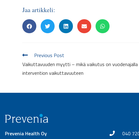
Jaa artikkeli:
Previous Post
Vaikuttavuuden myytti – mikä vaikutus on vuodenajalla
intervention vaikuttavuuteen
Prevenia Health Oy
040 72