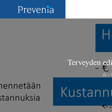
Terveyden edi
>