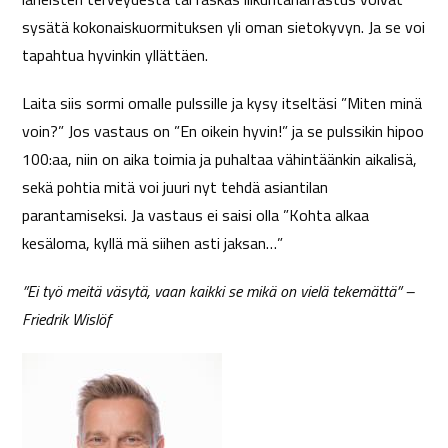
sysätä kokonaiskuormituksen yli oman sietokyvyn. Ja se voi
tapahtua hyvinkin yllättäen.
Laita siis sormi omalle pulssille ja kysy itseltäsi ”Miten minä
voin?” Jos vastaus on ”En oikein hyvin!” ja se pulssikin hipoo
100:aa, niin on aika toimia ja puhaltaa vähintäänkin aikalisä,
sekä pohtia mitä voi juuri nyt tehdä asiantilan
parantamiseksi. Ja vastaus ei saisi olla ”Kohta alkaa
kesäloma, kyllä mä siihen asti jaksan…”
”Ei työ meitä väsytä, vaan kaikki se mikä on vielä tekemättä” –
Friedrik Wislöf