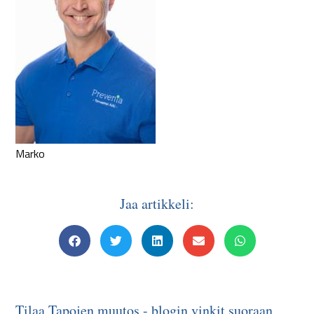
Marko
Jaa artikkeli:
Tilaa Tapojen muutos - blogin vinkit suoraan