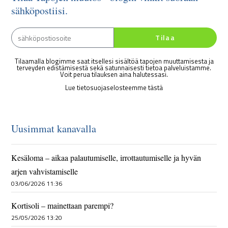
sähköpostiisi.
Tilaa
Tilaamalla blogimme saat itsellesi sisältöä tapojen muuttamisesta ja
terveyden edistämisestä sekä satunnaisesti tietoa palveluistamme.
Voit perua tilauksen aina halutessasi.
Lue tietosuojaselosteemme tästä
Uusimmat kanavalla
Kesäloma – aikaa palautumiselle, irrottautumiselle ja hyvän
arjen vahvistamiselle
03/06/2026 11:36
Kortisoli – mainettaan parempi?
25/05/2026 13:20