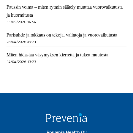
Paussin voima – miten rytmin säätely muuttaa vuorovaikutusta
ja kuormitusta
11/05/2026 14:54
Parisuhde ja rakkaus on tekoja, valintoja ja vuorovaikutusta
28/04/2026 09:21
Miten hidastaa väsymyksen kierrettä ja tukea muutosta
14/04/2026 13:23
Prevenia Health Oy