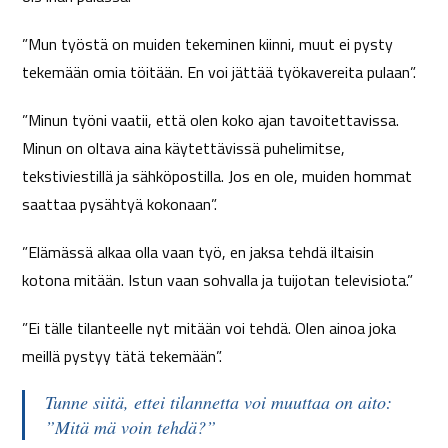
”Mun työstä on muiden tekeminen kiinni, muut ei pysty
tekemään omia töitään. En voi jättää työkavereita pulaan”.
”Minun työni vaatii, että olen koko ajan tavoitettavissa.
Minun on oltava aina käytettävissä puhelimitse,
tekstiviestillä ja sähköpostilla. Jos en ole, muiden hommat
saattaa pysähtyä kokonaan”.
”Elämässä alkaa olla vaan työ, en jaksa tehdä iltaisin
kotona mitään. Istun vaan sohvalla ja tuijotan televisiota.”
”Ei tälle tilanteelle nyt mitään voi tehdä. Olen ainoa joka
meillä pystyy tätä tekemään”.
Tunne siitä, ettei tilannetta voi muuttaa on aito:
”Mitä mä voin tehdä?”