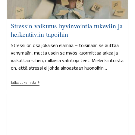
Stressin vaikutus hyvinvointia tukeviin ja
heikentäviin tapoihin
Stressi on osa jokaisen elämää – toisinaan se auttaa
venymään, mutta usein se myös kuormittaa arkea ja
vaikuttaa siihen, millaisia valintoja teet. Mielenkiintoista
on, että stressi ei johda ainoastaan huonoihin…
Jatka Lukemista