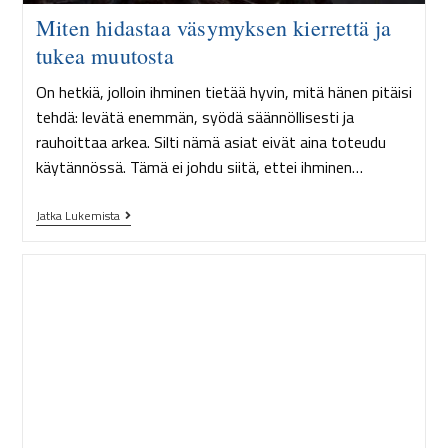
Miten hidastaa väsymyksen kierrettä ja
tukea muutosta
On hetkiä, jolloin ihminen tietää hyvin, mitä hänen pitäisi
tehdä: levätä enemmän, syödä säännöllisesti ja
rauhoittaa arkea. Silti nämä asiat eivät aina toteudu
käytännössä. Tämä ei johdu siitä, ettei ihminen…
Jatka Lukemista