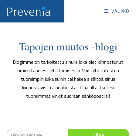
VALIKKO
Tapojen muutos -blogi
Blogimme on tarkoitettu sinulle joka olet kiinnostunut
omien tapojesi kehittämisestä.
Voit alta tutustua
tuoreimpiin julkaisuihin tai hakea sisältöä sinua
kiinnostavista aihealueista. Tilaa alta itsellesi
tuoreimmat vinkit suoraan sähköpostiisi!
Tilaa