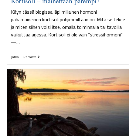
Kortisoli – mainettaan parempi?
Käyn tässä blogissa läpi millainen hormoni
pahamaineinen kortisoli pohjimmiltaan on. Mitä se tekee
ja miten siihen voisi itse, omalla toiminnalla tai tavoilla
vaikuttaa arjessa. Kortisoli ei ole vain “stressihormoni”
—…
Jatka Lukemista