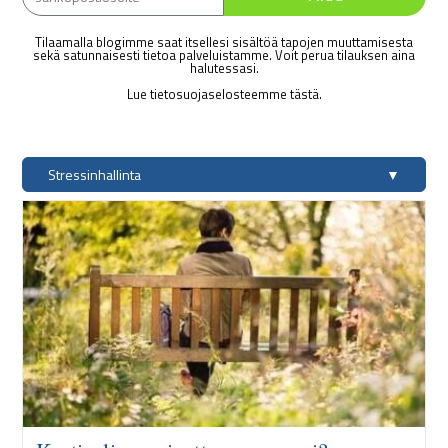
Tilaamalla blogimme saat itsellesi sisältöä tapojen muuttamisesta
sekä satunnaisesti tietoa palveluistamme. Voit perua tilauksen aina
halutessasi.
Lue tietosuojaselosteemme tästä.
Stressinhallinta
▼