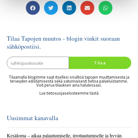
Tilaa Tapojen muutos - blogin vinkit suoraan
sähköpostiisi.
Tilaa
Tilaamalla blogimme saat itsellesi sisältöä tapojen muuttamisesta ja
terveyden edistämisestä sekä satunnaisesti tietoa palveluistamme.
Voit perua tilauksen aina halutessasi.
Lue tietosuojaselosteemme tästä
Uusimmat kanavalla
Kesäloma – aikaa palautumiselle, irrottautumiselle ja hyvän