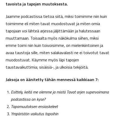
tavoista ja tapojen muutoksesta.
Jaamme podcastissa tietoa siitä, miksi toimimme niin kuin
toimimme eli miten tavat muodostuvat ja miten omia
tapojaan voi lähteä arjessa jäljittämään ja halutessaan
muuttamaan. Toisaalta myös näkökulma siihen, miksi
emme toimi niin kuin toivoisimme, on mielenkiintoinen ja
avaa taustoja sille, miten salakavalasti ne ei toivotut tavat
muodostuvat. Käymme myös läpi tapojen
taustavaikuttimia; sisäisiä-, ja ulkoisia tekijöitä.
Jaksoja on äänitetty tähän mennessä kaikkiaan 7:
Esittely, keitä me olemme ja mistä Tavat arjen supervoimana
podcastissa on kyse?
Tapamuutoksen ensiaskeleet
Ympäristön vaikutus tapoihin