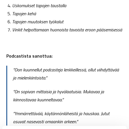
Uskomukset tapojen taustalla
Tapojen kehä
Tapojen muutoksen työkalut
Vinkit helpottamaan huonoista tavoista eroon pääsemisessä
Podcastista sanottua:
”Oon kuunnellut podcasteja lenkkeillessä, ollut viihdyttävää
ja mielenkiintoista.”
”On sopivan mittaisia ja hyvälaatuisia. Mukavaa ja
kiinnostavaa kuunneltavaa.”
”Ymmärrettävää, käytännönläheistä ja hauskaa. Jutut
osuvat nasevasti omaankin arkeen.”