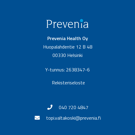
Prevenia Health Oy
Huopalahdentie 12 B 48
00330 Helsinki
Y-tunnus: 2638347-6
Rekisteriseloste
040 720 4847
topi.valtakoski@prevenia.fi