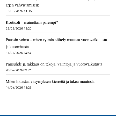
arjen vahvistamiselle
03/06/2026 11:36
Kortisoli – mainettaan parempi?
25/05/2026 13:20
Paussin voima – miten rytmin säätely muuttaa vuorovaikutusta
ja kuormitusta
11/05/2026 14:54
Parisuhde ja rakkaus on tekoja, valintoja ja vuorovaikutusta
28/04/2026 09:21
Miten hidastaa väsymyksen kierrettä ja tukea muutosta
14/04/2026 13:23