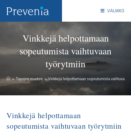
VALIKKO
Vinkkejä helpottamaan
sopeutumista vaihtuvaan
työrytmiin
>
Tapojen muutos
>
Vinkkejä helpottamaan sopeutumista vaihtuvaan t
Vinkkejä helpottamaan
sopeutumista vaihtuvaan työrytmiin