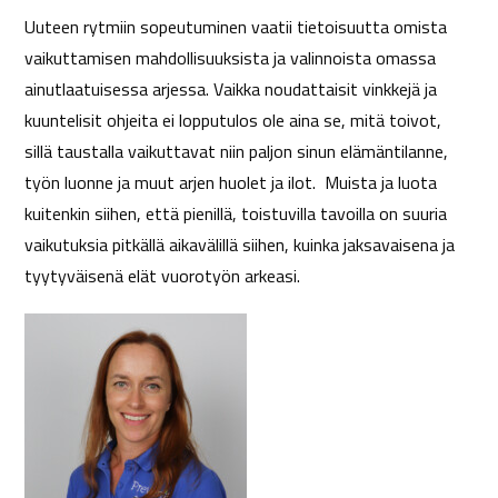
Uuteen rytmiin sopeutuminen vaatii tietoisuutta omista
vaikuttamisen mahdollisuuksista ja valinnoista omassa
ainutlaatuisessa arjessa. Vaikka noudattaisit vinkkejä ja
kuuntelisit ohjeita ei lopputulos ole aina se, mitä toivot,
sillä taustalla vaikuttavat niin paljon sinun elämäntilanne,
työn luonne ja muut arjen huolet ja ilot. Muista ja luota
kuitenkin siihen, että pienillä, toistuvilla tavoilla on suuria
vaikutuksia pitkällä aikavälillä siihen, kuinka jaksavaisena ja
tyytyväisenä elät vuorotyön arkeasi.