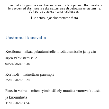
Tilaamalla blogimme saat itsellesi sisältöä tapojen muuttamisesta ja
terveyden edistämisestä sekä satunnaisesti tietoa palveluistamme.
Voit perua tilauksen aina halutessasi.
Lue tietosuojaselosteemme tästä
Uusimmat kanavalla
Kesäloma – aikaa palautumiselle, irrottautumiselle ja hyvän
arjen vahvistamiselle
03/06/2026 11:36
Kortisoli – mainettaan parempi?
25/05/2026 13:20
Paussin voima – miten rytmin säätely muuttaa vuorovaikutusta
ja kuormitusta
11/05/2026 14:54