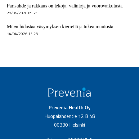
Parisuhde ja rakkaus on tekoja, valintoja ja vuorovaikutusta
28/04/2026 09:21
Miten hidastaa väsymyksen kierrettä ja tukea muutosta
14/04/2026 13:23
Prevenia Health Oy
Huopalahdentie 12 B 48
00330 Helsinki