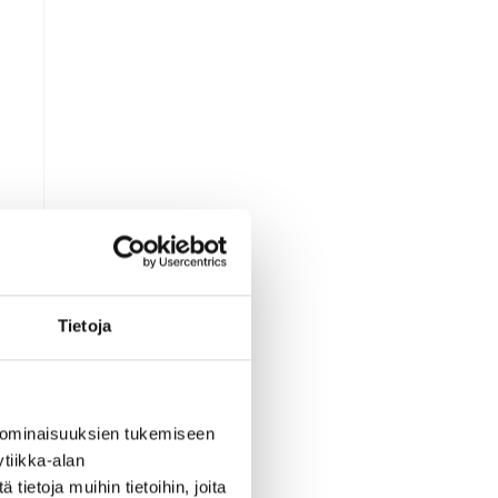
Tietoja
 ominaisuuksien tukemiseen
tiikka-alan
ietoja muihin tietoihin, joita