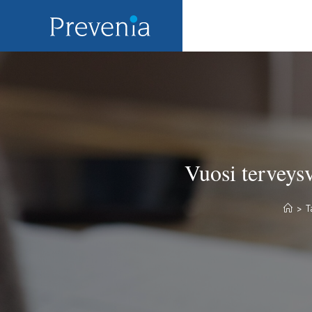
Vuosi terveys
>
T