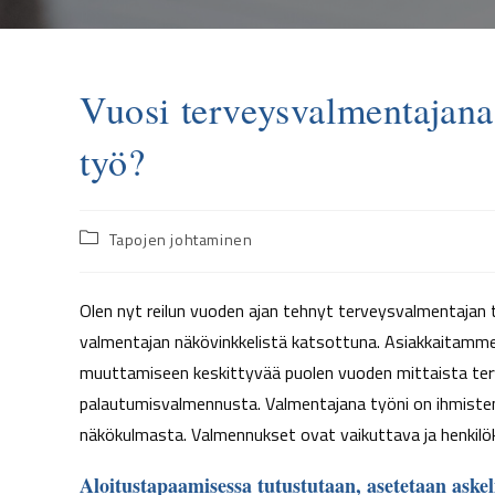
Vuosi terveysvalmentajana
työ?
Tapojen johtaminen
Olen nyt reilun vuoden ajan tehnyt terveysvalmentajan 
valmentajan näkövinkkelistä katsottuna. Asiakkaitamme 
muuttamiseen keskittyvää puolen vuoden mittaista te
palautumisvalmennusta. Valmentajana työni on ihmist
näkökulmasta. Valmennukset ovat vaikuttava ja henkilök
Aloitustapaamisessa tutustutaan, asetetaan askel