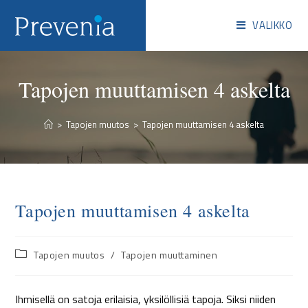
VALIKKO
Tapojen muuttamisen 4 askelta
>
Tapojen muutos
>
Tapojen muuttamisen 4 askelta
Tapojen muuttamisen 4 askelta
Tapojen muutos
/
Tapojen muuttaminen
Ihmisellä on satoja erilaisia, yksilöllisiä tapoja. Siksi niiden