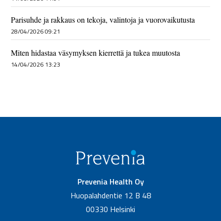
Parisuhde ja rakkaus on tekoja, valintoja ja vuorovaikutusta
28/04/2026 09:21
Miten hidastaa väsymyksen kierrettä ja tukea muutosta
14/04/2026 13:23
Prevenia Health Oy
Huopalahdentie 12 B 48
00330 Helsinki