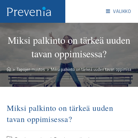
VALIKKO
Miksi palkinto on tärkeä uuden
tavan oppimisessa?
>
Tapojen muutos
>
Miksi palkinto on tärkeä uuden tavan oppimisess
Miksi palkinto on tärkeä uuden
tavan oppimisessa?