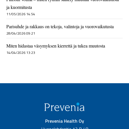
ja kuormitusta
11/05/2026 14:54
Parisuhde ja rakkaus on tekoja, valintoja ja vuorovaikutusta
28/04/2026 09:21
Miten hidastaa väsymyksen kierrettä ja tukea muutosta
14/04/2026 13:23
Prevenia Health Oy
Huopalahdentie 12 B 48