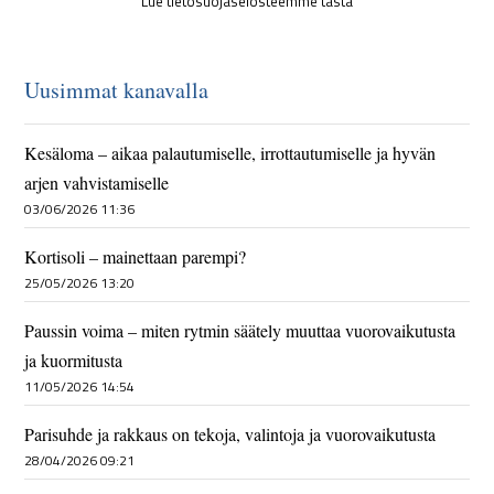
Lue tietosuojaselosteemme tästä
Uusimmat kanavalla
Kesäloma – aikaa palautumiselle, irrottautumiselle ja hyvän
arjen vahvistamiselle
03/06/2026 11:36
Kortisoli – mainettaan parempi?
25/05/2026 13:20
Paussin voima – miten rytmin säätely muuttaa vuorovaikutusta
ja kuormitusta
11/05/2026 14:54
Parisuhde ja rakkaus on tekoja, valintoja ja vuorovaikutusta
28/04/2026 09:21