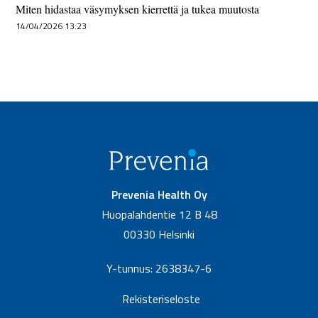
Miten hidastaa väsymyksen kierrettä ja tukea muutosta
14/04/2026 13:23
Prevenia Health Oy
Huopalahdentie 12 B 48
00330 Helsinki
Y-tunnus: 2638347-6
Rekisteriseloste