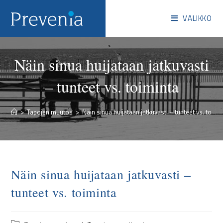
VALIKKO
Näin sinua huijataan jatkuvasti
– tunteet vs. toiminta
>
Tapojen muutos
>
Näin sinua huijataan jatkuvasti – tunteet vs. toimi
Näin sinua huijataan jatkuvasti –
tunteet vs. toiminta