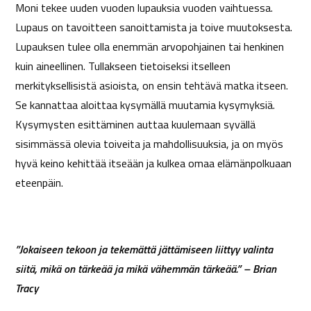
Moni tekee uuden vuoden lupauksia vuoden vaihtuessa.
Lupaus on tavoitteen sanoittamista ja toive muutoksesta.
Lupauksen tulee olla enemmän arvopohjainen tai henkinen
kuin aineellinen. Tullakseen tietoiseksi itselleen
merkityksellisistä asioista, on ensin tehtävä matka itseen.
Se kannattaa aloittaa kysymällä muutamia kysymyksiä.
Kysymysten esittäminen auttaa kuulemaan syvällä
sisimmässä olevia toiveita ja mahdollisuuksia, ja on myös
hyvä keino kehittää itseään ja kulkea omaa elämänpolkuaan
eteenpäin.
”Jokaiseen tekoon ja tekemättä jättämiseen liittyy valinta
siitä, mikä on tärkeää ja mikä vähemmän tärkeää.” – Brian
Tracy