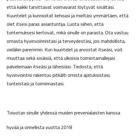
että kaikki tarvittavat voimavarat löytyvät sisältäsi.
Kuuntelet ja kunnioitat kehoasi ja mieltäsi ymmärtäen, että
olet itsesi paras asiantuntija. Luota siihen, että
tuntemuksesi kertovat, mikä sinulle on parasta. Ota vastuu
omasta hyvinvoinnistasi ja terveydestäsi, jos mahdollista,
vieläkin paremmin. Kun kuuntelet ja arvostat itseäsi, voit
muuttaa sekä sisäisiä, että ulkoisia toimintamallejasi
palvelemaan itseäsi ja läheisiäsi. Tiedosta, että
hyvinvointisi rakentuu pitkälti omista ajatuksistasi,
tunteistasi ja toiminnastasi.
Toivotan sinulle yhdessä muiden prevenialaisten kanssa
hyvää ja onnellista vuotta 2018