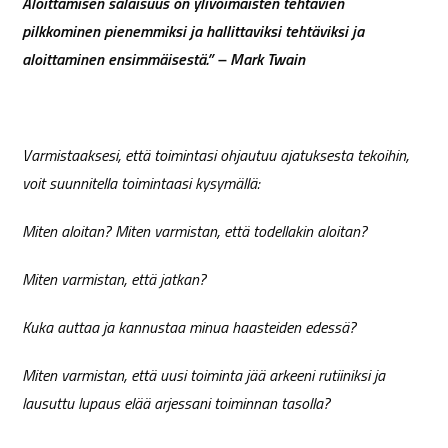
Aloittamisen salaisuus on ylivoimaisten tehtävien
pilkkominen pienemmiksi ja hallittaviksi tehtäviksi ja
aloittaminen ensimmäisestä.” – Mark Twain
Varmistaaksesi, että toimintasi ohjautuu ajatuksesta tekoihin,
voit suunnitella toimintaasi kysymällä:
Miten aloitan? Miten varmistan, että todellakin aloitan?
Miten varmistan, että jatkan?
Kuka auttaa ja kannustaa minua haasteiden edessä?
Miten varmistan, että uusi toiminta jää arkeeni rutiiniksi ja
lausuttu lupaus elää arjessani toiminnan tasolla?