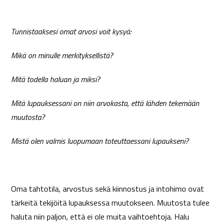
Tunnistaaksesi omat arvosi voit kysyä:
Mikä on minulle merkityksellistä?
Mitä todella haluan ja miksi?
Mitä lupauksessani on niin arvokasta, että lähden tekemään
muutosta?
Mistä olen valmis luopumaan toteuttaessani lupaukseni?
Oma tahtotila, arvostus sekä kiinnostus ja intohimo ovat
tärkeitä tekijöitä lupauksessa muutokseen. Muutosta tulee
haluta niin paljon, että ei ole muita vaihtoehtoja. Halu