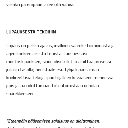
vieläkin parempaan tulee olla vahva.
LUPAUKSESTA TEKOIHIN
Lupaus on pelkkä ajatus, irrallinen saareke toiminnasta ja
arjen konkreettisista teoista. Lausuessasi
muutoslupauksen, sinun olisi tullut jo aloittaa prosessi
jollakin tasolla; onnistuaksesi.
Tyhjä lupaus ilman
konkreettisia tekoja lipuu hiljalleen kevääseen mennessä
pois ja jää odottamaan toteutumistaan unholan
saarekkeeseen.
”Eteenpäin pääsemisen salaisuus on aloittaminen.