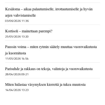
Kesäloma – aikaa palautumiselle, irrottautumiselle ja hyvän
arjen vahvistamiselle
03/06/2026 11:36
Kortisoli – mainettaan parempi?
25/05/2026 13:20
Paussin voima – miten rytmin säätely muuttaa vuorovaikutusta
ja kuormitusta
11/05/2026 14:54
Parisuhde ja rakkaus on tekoja, valintoja ja vuorovaikutusta
28/04/2026 09:21
Miten hidastaa väsymyksen kierrettä ja tukea muutosta
14/04/2026 13:23