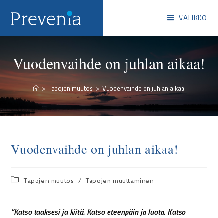
VALIKKO
Vuodenvaihde on juhlan aikaa!
>
Tapojen muutos
>
Vuodenvaihde on juhlan aikaa!
Vuodenvaihde on juhlan aikaa!
Tapojen muutos
/
Tapojen muuttaminen
”Katso taaksesi ja kiitä. Katso eteenpäin ja luota. Katso