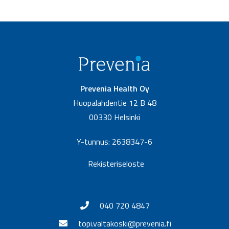
Prevenia Health Oy
Huopalahdentie 12 B 48
00330 Helsinki
Y-tunnus: 2638347-6
Rekisteriseloste
040 720 4847
topi.valtakoski@prevenia.fi