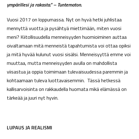
ympärillesi ja rakasta.” – Tuntematon.
Vuosi 2017 on loppumassa. Nyt on hyvä hetki juhlistaa
mennyttä vuotta ja pysähtyä miettimään, miten vuosi
meni? Kiitollisuudella menneisyyden huomioiminen auttaa
oivaltamaan mitä menneistä tapahtumista voi ottaa opiksi
ja mitä hyvää kulunut vuosi sisälsi. Menneisyyttä emme voi
muuttaa, mutta menneisyyden avulla on mahdollista
viisastua ja oppia toimimaan tulevaisuudessa paremmin ja
kohtaamaan tuleva luottavaisemmin. Tässä hetkessä
kallisarvoisinta on rakkaudella huomata mikä elämässä on
tärkeää ja juuri nyt hyvin.
LUPAUS JA REALISMI