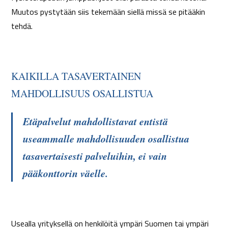
Muutos pystytään siis tekemään siellä missä se pitääkin
tehdä.
KAIKILLA TASAVERTAINEN
MAHDOLLISUUS OSALLISTUA
Etäpalvelut mahdollistavat entistä
useammalle mahdollisuuden osallistua
tasavertaisesti palveluihin, ei vain
pääkonttorin väelle.
Usealla yrityksellä on henkilöitä ympäri Suomen tai ympäri