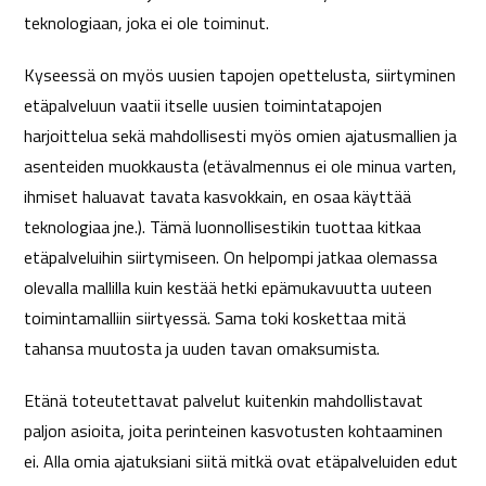
teknologiaan, joka ei ole toiminut.
Kyseessä on myös uusien tapojen opettelusta, siirtyminen
etäpalveluun vaatii itselle uusien toimintatapojen
harjoittelua sekä mahdollisesti myös omien ajatusmallien ja
asenteiden muokkausta (etävalmennus ei ole minua varten,
ihmiset haluavat tavata kasvokkain, en osaa käyttää
teknologiaa jne.). Tämä luonnollisestikin tuottaa kitkaa
etäpalveluihin siirtymiseen. On helpompi jatkaa olemassa
olevalla mallilla kuin kestää hetki epämukavuutta uuteen
toimintamalliin siirtyessä. Sama toki koskettaa mitä
tahansa muutosta ja uuden tavan omaksumista.
Etänä toteutettavat palvelut kuitenkin mahdollistavat
paljon asioita, joita perinteinen kasvotusten kohtaaminen
ei. Alla omia ajatuksiani siitä mitkä ovat etäpalveluiden edut