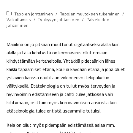
Tapojen johtaminen
/
Tapojen muutoksen tukeminen
/
Vaikuttavuus
/
Työkyvyn johtaminen
/
Palveluiden
johtaminen
Maailma on jo pitkään muuttunut digitaaliseksi alalla kuin
alalla ja tätä kehitystä on koronavirus ollut omiaan
kiihdyttämään kertaheitolla. Yhtäkkiä pidetäänkin lähes
kaikki tapaamiset etänä, koulua käydään etänä ja jopa oluet
ystävien kanssa nautitaan videoneuvottelupalvelun
välityksellä. Etäteknologia on tullut myös terveyden ja
hyvinvoinnin edistämiseen ja tahti tulee jatkossa vain
kiihtymään, osittain myös koronaviruksen ansiosta kun
etäteknologia tulee entistä useammille tutuksi.
Kela on ollut myös pidempään edistämässä asiaa mm.