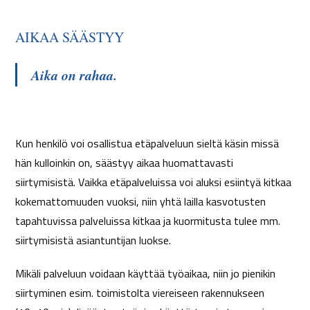
AIKAA SÄÄSTYY
Aika on rahaa.
Kun henkilö voi osallistua etäpalveluun sieltä käsin missä
hän kulloinkin on, säästyy aikaa huomattavasti
siirtymisistä. Vaikka etäpalveluissa voi aluksi esiintyä kitkaa
kokemattomuuden vuoksi, niin yhtä lailla kasvotusten
tapahtuvissa palveluissa kitkaa ja kuormitusta tulee mm.
siirtymisistä asiantuntijan luokse.
Mikäli palveluun voidaan käyttää työaikaa, niin jo pienikin
siirtyminen esim. toimistolta viereiseen rakennukseen