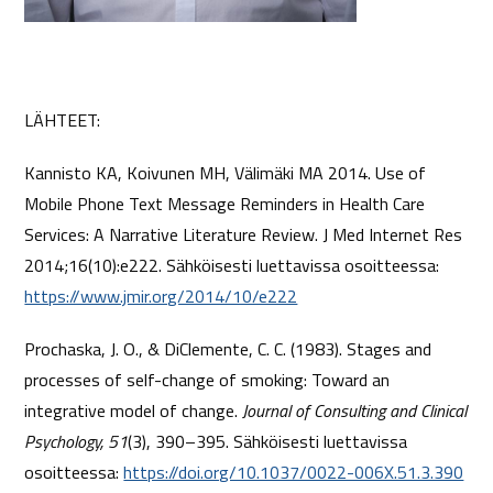
LÄHTEET:
Kannisto KA, Koivunen MH, Välimäki MA 2014. Use of
Mobile Phone Text Message Reminders in Health Care
Services: A Narrative Literature Review. J Med Internet Res
2014;16(10):e222. Sähköisesti luettavissa osoitteessa:
https://www.jmir.org/2014/10/e222
Prochaska, J. O., & DiClemente, C. C. (1983). Stages and
processes of self-change of smoking: Toward an
integrative model of change.
Journal of Consulting and Clinical
Psychology, 51
(3), 390–395. Sähköisesti luettavissa
osoitteessa:
https://doi.org/10.1037/0022-006X.51.3.390