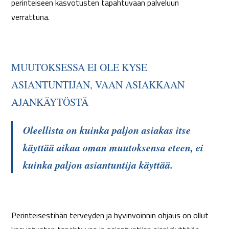
perinteiseen kasvotusten tapahtuvaan palveluun
verrattuna.
MUUTOKSESSA EI OLE KYSE
ASIANTUNTIJAN, VAAN ASIAKKAAN
AJANKÄYTÖSTÄ
Oleellista on kuinka paljon asiakas itse
käyttää aikaa oman muutoksensa eteen, ei
kuinka paljon asiantuntija käyttää.
Perinteisestihän terveyden ja hyvinvoinnin ohjaus on ollut