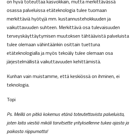
on hyvä toteuttaa kasvokkain, mutta merkittävässä
osassa palveluissa etäteknologia tulee tuomaan
merkittäviä hyötyjä mm. kustannustehokkuuden ja
vaikuttavuuden suhteen. Merkittävä osa tulevaisuuden
terveyskäyttäytymisen muutoksen tähtäävistä palveluista
tulee olemaan vähintäänkin osittain tuettuna
etäteknologialla ja myös tekoäly tulee olemaan osa
järjestelmällistä vaikuttavuuden kehittämistä.
Kunhan vain muistamme, että keskiössä on ihminen, ei
teknologia.
Topi
Ps. Meillä on pitkä kokemus etänä toteutettavista palveluista,
joten laita viestiä mikäli tarvitsette yrityksellenne tukea ajasta ja
paikasta riippumatta!