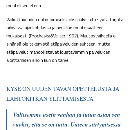
muutoksen eteen.
Vaikuttavuuden optimoimiseksi olisi palveluita syytä tarjota
oikeassa ajankohdassa ja henkilön muutosvaiheen
mukaisesti (Prochaska&Velicer 1997). Muutosvaiheella ei
sinänsä ole tekemistä etäpalveluiden suhteen, mutta
etäpalvelut mahdollistavat joustavammin palveluiden
aloittamisen silloin kun on tarve.
KYSE ON UUDEN TAVAN OPETTELUSTA JA
LÄHTÖKITKAN YLITTÄMISESTÄ
Valitsemme usein vanhan ja tutun asian sen
vuoksi, että se on tuttu. Uuteen siirtymisessä