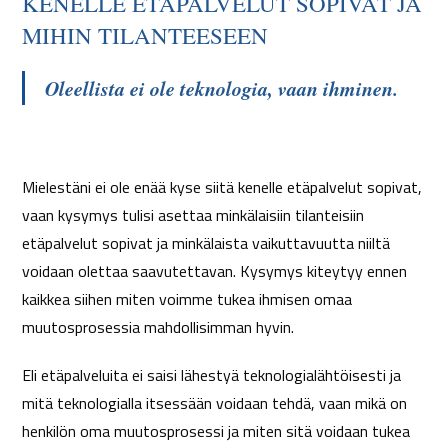
KENELLE ETÄPALVELUT SOPIVAT JA
MIHIN TILANTEESEEN
Oleellista ei ole teknologia, vaan ihminen.
Mielestäni ei ole enää kyse siitä kenelle etäpalvelut sopivat,
vaan kysymys tulisi asettaa minkälaisiin tilanteisiin
etäpalvelut sopivat ja minkälaista vaikuttavuutta niiltä
voidaan olettaa saavutettavan. Kysymys kiteytyy ennen
kaikkea siihen miten voimme tukea ihmisen omaa
muutosprosessia mahdollisimman hyvin.
Eli etäpalveluita ei saisi lähestyä teknologialähtöisesti ja
mitä teknologialla itsessään voidaan tehdä, vaan mikä on
henkilön oma muutosprosessi ja miten sitä voidaan tukea