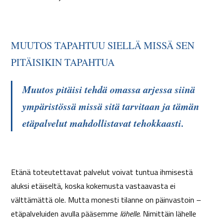
MUUTOS TAPAHTUU SIELLÄ MISSÄ SEN
PITÄISIKIN TAPAHTUA
Muutos pitäisi tehdä omassa arjessa siinä
ympäristössä missä sitä tarvitaan ja tämän
etäpalvelut mahdollistavat tehokkaasti.
Etänä toteutettavat palvelut voivat tuntua ihmisestä
aluksi etäiseltä, koska kokemusta vastaavasta ei
välttämättä ole. Mutta monesti tilanne on päinvastoin –
etäpalveluiden avulla pääsemme
lähelle
. Nimittäin lähelle