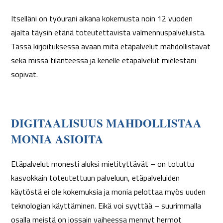
Itselläni on työurani aikana kokemusta noin 12 vuoden
ajalta täysin etänä toteutettavista valmennuspalveluista.
Tässä kirjoituksessa avaan mitä etäpalvelut mahdollistavat
sekä missä tilanteessa ja kenelle etäpalvelut mielestäni
sopivat.
DIGITAALISUUS MAHDOLLISTAA
MONIA ASIOITA
Etäpalvelut monesti aluksi mietityttävät – on totuttu
kasvokkain toteutettuun palveluun, etäpalveluiden
käytöstä ei ole kokemuksia ja monia pelottaa myös uuden
teknologian käyttäminen. Eikä voi syyttää – suurimmalla
osalla meistä on jossain vaiheessa mennyt hermot