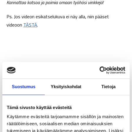
Kannattaa katsoa ja poimia omaan työhösi vinkkejä!
Ps. Jos videon esikatselukuva ei näy alla, niin pääset
videoon
TÄSTÄ
.
Suostumus
Yksityiskohdat
Tietoja
Tämä sivusto käyttää evästeitä
Käytämme evästeitä tarjoamamme sisällön ja mainosten
räätälöimiseen, sosiaalisen median ominaisuuksien
tukemiseen ja kävijämäärämme analysoimiseen. Lisäksi