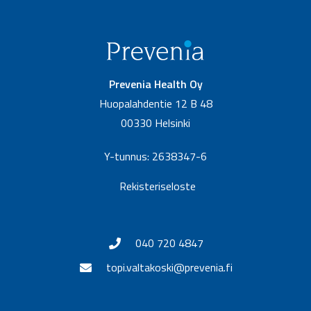
Prevenia Health Oy
Huopalahdentie 12 B 48
00330 Helsinki
Y-tunnus: 2638347-6
Rekisteriseloste
040 720 4847
topi.valtakoski@prevenia.fi