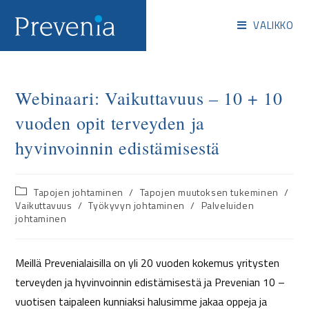
VALIKKO
Webinaari: Vaikuttavuus – 10 + 10
vuoden opit terveyden ja
hyvinvoinnin edistämisestä
Tapojen johtaminen
/
Tapojen muutoksen tukeminen
/
Vaikuttavuus
/
Työkyvyn johtaminen
/
Palveluiden
johtaminen
Meillä Prevenialaisilla on yli 20 vuoden kokemus yritysten
terveyden ja hyvinvoinnin edistämisestä ja Prevenian 10 –
vuotisen taipaleen kunniaksi halusimme jakaa oppeja ja