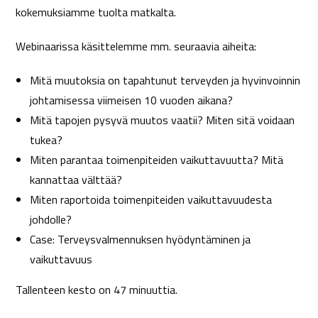
kokemuksiamme tuolta matkalta.
Webinaarissa käsittelemme mm. seuraavia aiheita:
Mitä muutoksia on tapahtunut terveyden ja hyvinvoinnin
johtamisessa viimeisen 10 vuoden aikana?
Mitä tapojen pysyvä muutos vaatii? Miten sitä voidaan
tukea?
Miten parantaa toimenpiteiden vaikuttavuutta? Mitä
kannattaa välttää?
Miten raportoida toimenpiteiden vaikuttavuudesta
johdolle?
Case: Terveysvalmennuksen hyödyntäminen ja
vaikuttavuus
Tallenteen kesto on 47 minuuttia.