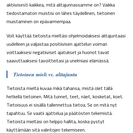
aktiivisesti kaikkea, mitä alitajunnassamme on? Vaikka
tiedostamaton muistisi on lähes täydellinen, tietoinen
muistaminen on epävarmempaa.
Voit käyttää tietoista mieltäsi ohjelmoidaksesi alitajuntaasi
uudelleen ja valjastaa positiivisen ajattelun voiman
voittaaksesi negatiiviset ajatukset ja huonot tavat
saavuttaaksesi tavoitteitasi ja unelmiasi elämässä.
Tietoinen mieli vs. alitajunta
Tietoista mieltä kuvaa mikä tahansa, mistä olet tällä
hetkellä tietoinen. Mitä tunnet, teet, näet, kosketat, koet.
Tietoisuus ei sisällä tallennettua tietoa. Se on mitä nyt
tapahtuu. Se vaatii ajattelua ja päätösten tekemistä.
Tietoista mieltäsi on helppo hallita, koska pystyt
käyttämään sitä valintojen tekemiseen.