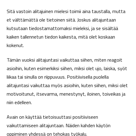
Sitä vastoin alitajuinen mielesi toimii aina taustalla, mutta
et välttämättä ole tietoinen siitä. Joskus alitajuntaan
kutsutaan tiedostamattomaksi mieleksi, ja se sisältää
kaiken tallennetun tiedon kaikesta, mitä olet koskaan
kokenut.
Tämän vuoksi alitajuntasi vaikuttaa siihen, miten reagoit
asioihin, kuten esimerkiksi siihen, miksi olet ujo, laiska, syöt
liikaa tai sinulla on riippuvuus. Positiivisella puolella
alitajuntasi vaikuttaa myös asioihin, kuten siihen, miksi olet
motivoitunut, itsevarma, menestynyt, iloinen, toiveikas ja
niin edelleen.
Avain on käyttää tietoisuuttasi positiiviseen
vaikuttamiseen alitajuntaan. Näiden kahden käytön
oppiminen yhdessä on tehokas työkalu.