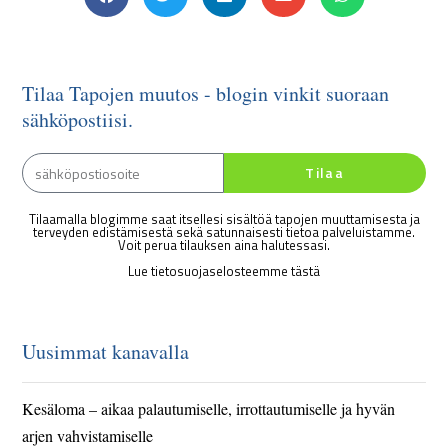
Tilaa Tapojen muutos - blogin vinkit suoraan
sähköpostiisi.
Tilaa
Tilaamalla blogimme saat itsellesi sisältöä tapojen muuttamisesta ja
terveyden edistämisestä sekä satunnaisesti tietoa palveluistamme.
Voit perua tilauksen aina halutessasi.
Lue tietosuojaselosteemme tästä
Uusimmat kanavalla
Kesäloma – aikaa palautumiselle, irrottautumiselle ja hyvän
arjen vahvistamiselle