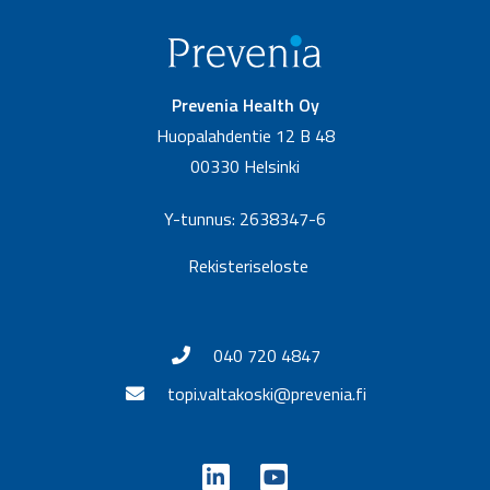
Prevenia Health Oy
Huopalahdentie 12 B 48
00330 Helsinki
Y-tunnus: 2638347-6
Rekisteriseloste
040 720 4847
topi.valtakoski@prevenia.fi