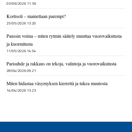
03/06/2026 11:36
Kortisoli – mainettaan parempi?
25/05/2026 13:20
Paussin voima – miten rytmin säätely muuttaa vuorovaikutusta
ja kuormitusta
11/05/2026 14:54
Parisuhde ja rakkaus on tekoja, valintoja ja vuorovaikutusta
28/04/2026 09:21
Miten hidastaa väsymyksen kierrettä ja tukea muutosta
14/04/2026 13:23