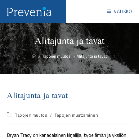
VALIKKO
Alitajunta ja tavat
>
Tapojen muutos
>
Alitajunta ja tavat
Alitajunta ja tavat
Tapojen muutos
/
Tapojen muuttaminen
Bryan Tracy on kanadalainen kirjailija, työelämän ja yksilön