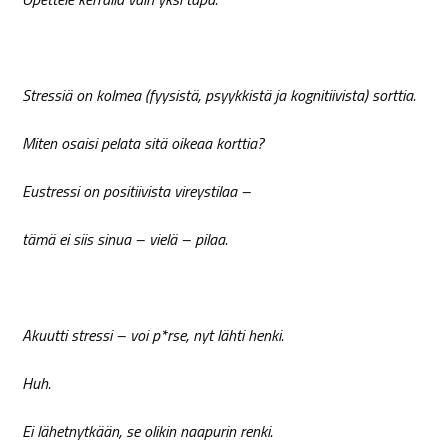
Stressiä on kolmea (fyysistä, psyykkistä ja kognitiivista) sorttia.
Miten osaisi pelata sitä oikeaa korttia?
Eustressi on positiivista vireystilaa –
tämä ei siis sinua – vielä – pilaa.
Akuutti stressi – voi p*rse, nyt lähti henki.
Huh.
Ei lähetnytkään, se olikin naapurin renki.