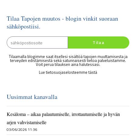
Tilaa Tapojen muutos - blogin vinkit suoraan
sähköpostiisi.
Tilaa
Tilaamalla blogimme saat itsellesi sisältöä tapojen muuttamisesta ja
terveyden edistämisestä sekä satunnaisesti tietoa palveluistamme.
Voit perua tilauksen aina halutessasi.
Lue tietosuojaselosteemme tästä
Uusimmat kanavalla
Kesäloma – aikaa palautumiselle, irrottautumiselle ja hyvän
arjen vahvistamiselle
03/06/2026 11:36