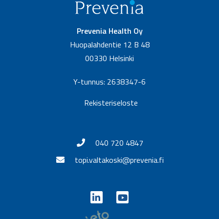
Prevenia Health Oy
Huopalahdentie 12 B 48
00330 Helsinki
Y-tunnus: 2638347-6
Rekisteriseloste
040 720 4847
topi.valtakoski@prevenia.fi