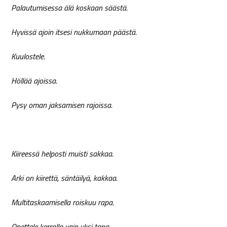
Palautumisessa älä koskaan säästä.
Hyvissä ajoin itsesi nukkumaan päästä.
Kuulostele.
Höllää ajoissa.
Pysy oman jaksamisen rajoissa.
Kiireessä helposti muisti sakkaa.
Arki on kiirettä, säntäilyä, kakkaa.
Multitaskaamisella roiskuu rapa.
Opettele kerralla vain yksi tapa.