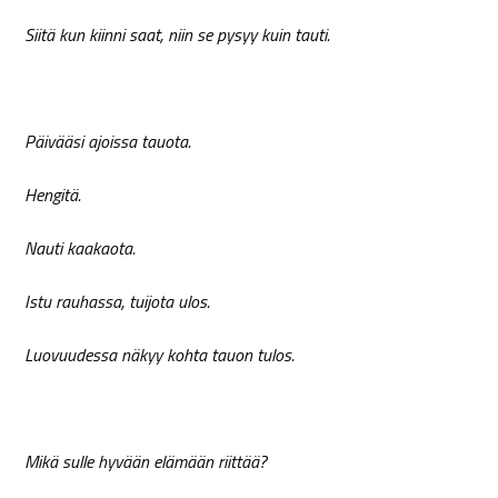
Siitä kun kiinni saat, niin se pysyy kuin tauti.
Päivääsi ajoissa tauota.
Hengitä.
Nauti kaakaota.
Istu rauhassa, tuijota ulos.
Luovuudessa näkyy kohta tauon tulos.
Mikä sulle hyvään elämään riittää?