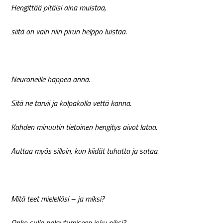
Hengittää pitäisi aina muistaa,
siitä on vain niin pirun helppo luistaa.
Neuroneille happea anna.
Sitä ne tarvii ja kolpakolla vettä kanna.
Kahden minuutin tietoinen hengitys aivot lataa.
Auttaa myös silloin, kun kiidät tuhatta ja sataa.
Mitä teet mielelläsi – ja miksi?
Onko sulla palautumiseen joku niksi?