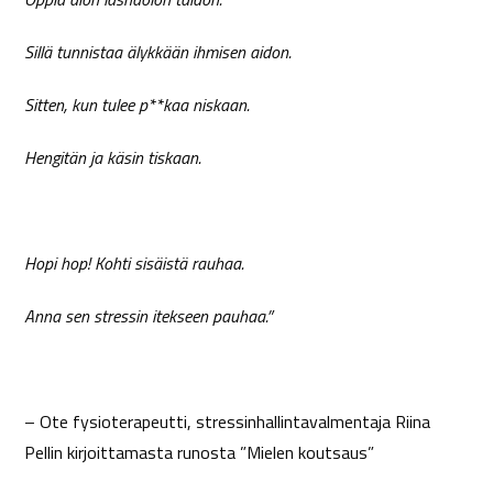
Sillä tunnistaa älykkään ihmisen aidon.
Sitten, kun tulee p**kaa niskaan.
Hengitän ja käsin tiskaan.
Hopi hop! Kohti sisäistä rauhaa.
Anna sen stressin itekseen pauhaa.”
– Ote fysioterapeutti, stressinhallintavalmentaja Riina
Pellin kirjoittamasta runosta ”Mielen koutsaus”