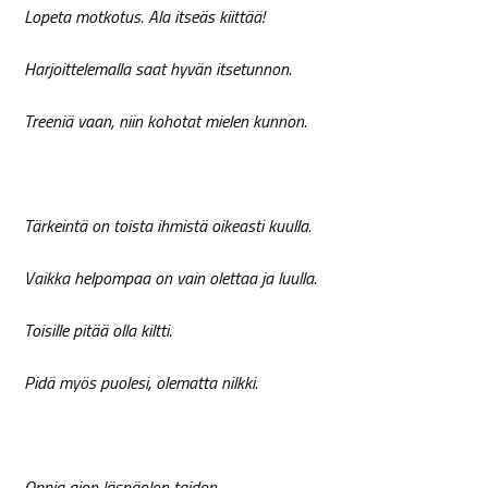
Lopeta motkotus. Ala itseäs kiittää!
Harjoittelemalla saat hyvän itsetunnon.
Treeniä vaan, niin kohotat mielen kunnon.
Tärkeintä on toista ihmistä oikeasti kuulla.
Vaikka helpompaa on vain olettaa ja luulla.
Toisille pitää olla kiltti.
Pidä myös puolesi, olematta nilkki.
Oppia aion läsnäolon taidon.