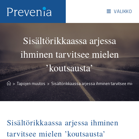
VALIKKO
Sisältörikkaassa arjessa
ihminen tarvitsee mielen
’koutsausta’
>
Tapojen muutos
>
Sisältörikkaassa arjessa ihminen tarvitsee mielen
Sisältörikkaassa arjessa ihminen
tarvitsee mielen ’koutsausta’