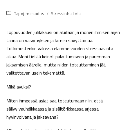
Tapojen muutos
/
Stressinhallinta
Loppuvuoden juhlakausi on aluillaan ja monen ihmisen arjen
tarina on väsymyksen ja kiireen sävyttämää.
Tutkimustenkin valossa elämme vuoden stressaavinta
aikaa. Moni tietää keinot palautumiseen ja paremman
jaksamisen äärelle, mutta niiden toteuttaminen jää
valitettavan usein tekemättä.
Mikä avuksi?
Miten ihmeessä asiat saa toteutumaan niin, että
säilyy vauhdikkaassa ja sisältörikkaassa arjessa
hyvinvoivana ja jaksavana?