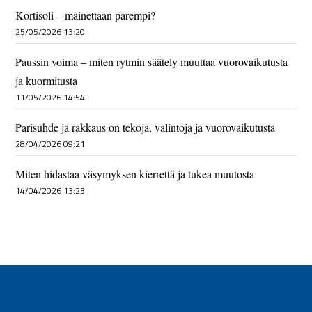
Kortisoli – mainettaan parempi?
25/05/2026 13:20
Paussin voima – miten rytmin säätely muuttaa vuorovaikutusta
ja kuormitusta
11/05/2026 14:54
Parisuhde ja rakkaus on tekoja, valintoja ja vuorovaikutusta
28/04/2026 09:21
Miten hidastaa väsymyksen kierrettä ja tukea muutosta
14/04/2026 13:23