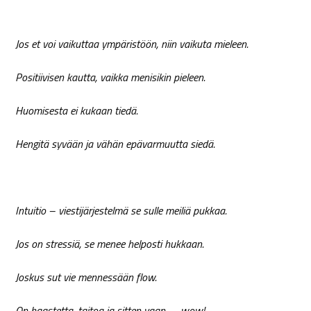
Jos et voi vaikuttaa ympäristöön, niin vaikuta mieleen.
Positiivisen kautta, vaikka menisikin pieleen.
Huomisesta ei kukaan tiedä.
Hengitä syvään ja vähän epävarmuutta siedä.
Intuitio – viestijärjestelmä se sulle meiliä pukkaa.
Jos on stressiä, se menee helposti hukkaan.
Joskus sut vie mennessään flow.
On haastetta, taitoa ja sitten vaan – wow!