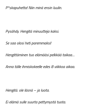
P*skapuhetta! Niin minä ensin luulin.
Pysähdy. Hengitä minuutteja kaksi.
Se saa olosi heti paremmaksi!
Hengittäminen tuo elämääsi pelkkää taikaa…
Anna tälle ihmiskokeelle edes 8 viikkoa aikaa.
Hengitä. ole läsnä – ja luota.
Ei elämä sulle suurta pettymystä tuota.