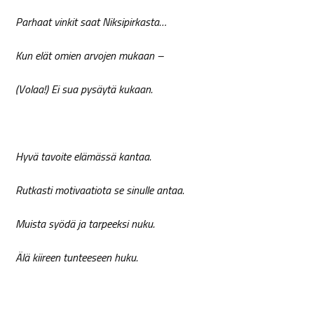
Parhaat vinkit saat Niksipirkasta…
Kun elät omien arvojen mukaan –
(Volaa!) Ei sua pysäytä kukaan.
Hyvä tavoite elämässä kantaa.
Rutkasti motivaatiota se sinulle antaa.
Muista syödä ja tarpeeksi nuku.
Älä kiireen tunteeseen huku.