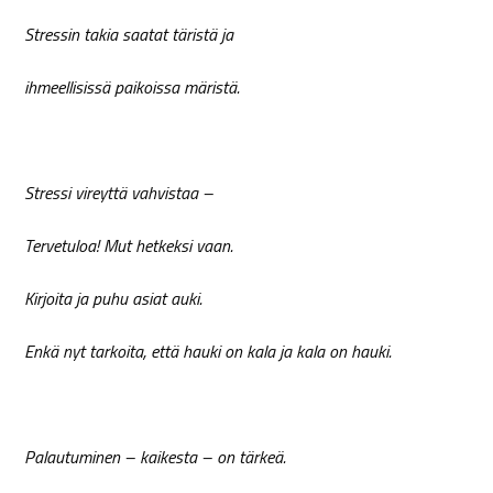
Stressin takia saatat täristä ja
ihmeellisissä paikoissa märistä.
Stressi vireyttä vahvistaa –
Tervetuloa! Mut hetkeksi vaan.
Kirjoita ja puhu asiat auki.
Enkä nyt tarkoita, että hauki on kala ja kala on hauki.
Palautuminen – kaikesta – on tärkeä.