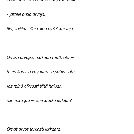
Ajattele omia arvoja.
No, vaikka silloin, kun ajelet karvoja.
Omien arvojesi mukaan tontti ota –
Itsen kanssa käydään se pahin sota.
Jos minä oikeasti tätä haluan,
niin mitä jää – vain luutko kaluan?
Omat arvot tarkasti kirkasta.