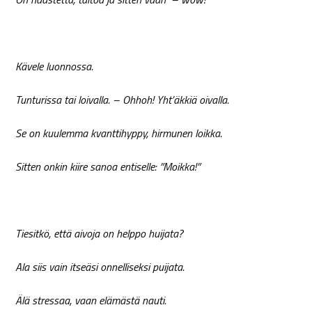
Kävele luonnossa.
Tunturissa tai loivalla. – Ohhoh! Yht’äkkiä oivalla.
Se on kuulemma kvanttihyppy, hirmunen loikka.
Sitten onkin kiire sanoa entiselle: ”Moikka!”
Tiesitkö, että aivoja on helppo huijata?
Ala siis vain itseäsi onnelliseksi puijata.
Älä stressaa, vaan elämästä nauti.