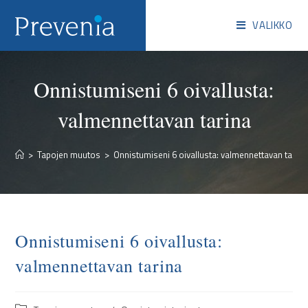
VALIKKO
Onnistumiseni 6 oivallusta:
valmennettavan tarina
>
Tapojen muutos
>
Onnistumiseni 6 oivallusta: valmennettavan tarina
Onnistumiseni 6 oivallusta:
valmennettavan tarina