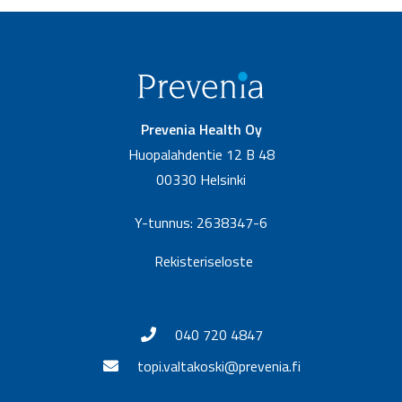
Prevenia Health Oy
Huopalahdentie 12 B 48
00330 Helsinki
Y-tunnus: 2638347-6
Rekisteriseloste
040 720 4847
topi.valtakoski@prevenia.fi