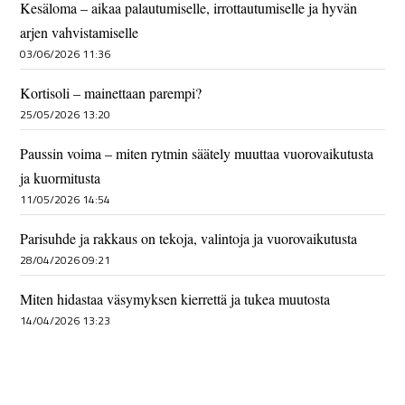
Kesäloma – aikaa palautumiselle, irrottautumiselle ja hyvän
arjen vahvistamiselle
03/06/2026 11:36
Kortisoli – mainettaan parempi?
25/05/2026 13:20
Paussin voima – miten rytmin säätely muuttaa vuorovaikutusta
ja kuormitusta
11/05/2026 14:54
Parisuhde ja rakkaus on tekoja, valintoja ja vuorovaikutusta
28/04/2026 09:21
Miten hidastaa väsymyksen kierrettä ja tukea muutosta
14/04/2026 13:23