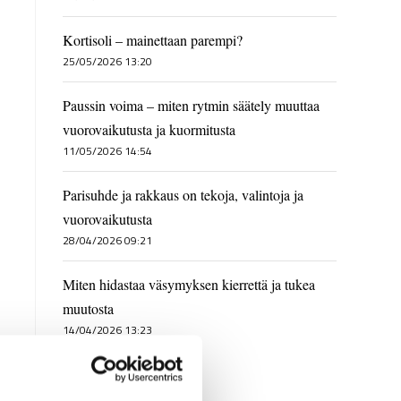
Kortisoli – mainettaan parempi?
25/05/2026 13:20
Paussin voima – miten rytmin säätely muuttaa
vuorovaikutusta ja kuormitusta
11/05/2026 14:54
Parisuhde ja rakkaus on tekoja, valintoja ja
vuorovaikutusta
28/04/2026 09:21
Miten hidastaa väsymyksen kierrettä ja tukea
muutosta
14/04/2026 13:23