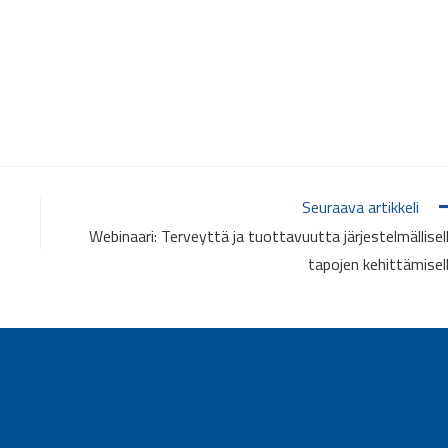
Seuraava artikkeli
Webinaari: Terveyttä ja tuottavuutta järjestelmällisel
tapojen kehittämisel