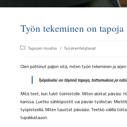
Työn tekeminen on tapoja
Tapojen muutos
/
Työskentelytavat
Olen pohtinut paljon sitä, miten työn tekeminen ja arjen 
Työpäiväsi on täynnä tapoja, tottumuksia ja rutii
Mitä teet, kun tulet toimistolle. Miten aloitat päiväsi.
kanssa. Luetko sähköpostit vai päivän työlistan. Mietitkö
työpisteellä. Miten tauotat päivääsi. Teetkö välillä töi
tupakkatauon.