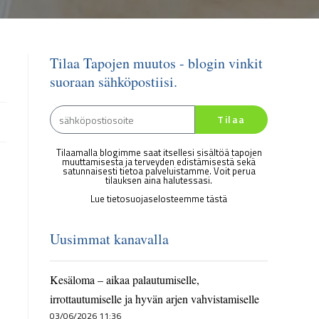
Tilaa Tapojen muutos - blogin vinkit
suoraan sähköpostiisi.
Tilaa
Tilaamalla blogimme saat itsellesi sisältöä tapojen
muuttamisesta ja terveyden edistämisestä sekä
satunnaisesti tietoa palveluistamme. Voit perua
tilauksen aina halutessasi.
Lue tietosuojaselosteemme tästä
Uusimmat kanavalla
Kesäloma – aikaa palautumiselle,
irrottautumiselle ja hyvän arjen vahvistamiselle
03/06/2026 11:36