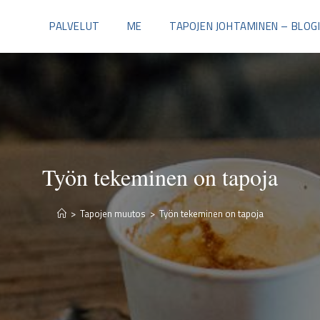
PALVELUT
ME
TAPOJEN JOHTAMINEN – BLOG
Työn tekeminen on tapoja
>
Tapojen muutos
>
Työn tekeminen on tapoja