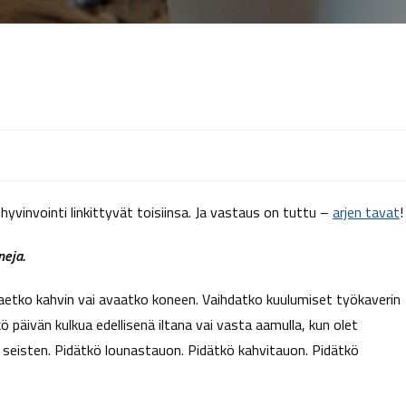
hyvinvointi linkittyvät toisiinsa. Ja vastaus on tuttu –
arjen tavat
!
neja.
 Haetko kahvin vai avaatko koneen. Vaihdatko kuulumiset työkaverin
 päivän kulkua edellisenä iltana vai vasta aamulla, kun olet
tä seisten. Pidätkö lounastauon. Pidätkö kahvitauon. Pidätkö