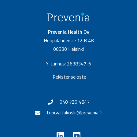
Prevenia Health Oy
Huopalahdentie 12 B 48
00330 Helsinki
Y-tunnus: 2638347-6
Rekisteriseloste
040 720 4847
topi.valtakoski@prevenia.fi