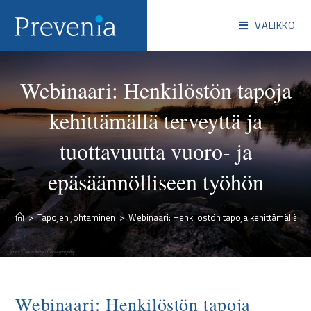
VALIKKO
Webinaari: Henkilöstön tapoja
kehittämällä terveyttä ja
tuottavuutta vuoro- ja
epäsäännölliseen työhön
>
Tapojen johtaminen
>
Webinaari: Henkilöstön tapoja kehittämällä te
Webinaari: Henkilöstön tapoja