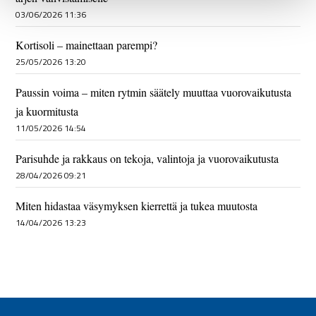
03/06/2026 11:36
Kortisoli – mainettaan parempi?
25/05/2026 13:20
Paussin voima – miten rytmin säätely muuttaa vuorovaikutusta
ja kuormitusta
11/05/2026 14:54
Parisuhde ja rakkaus on tekoja, valintoja ja vuorovaikutusta
28/04/2026 09:21
Miten hidastaa väsymyksen kierrettä ja tukea muutosta
14/04/2026 13:23