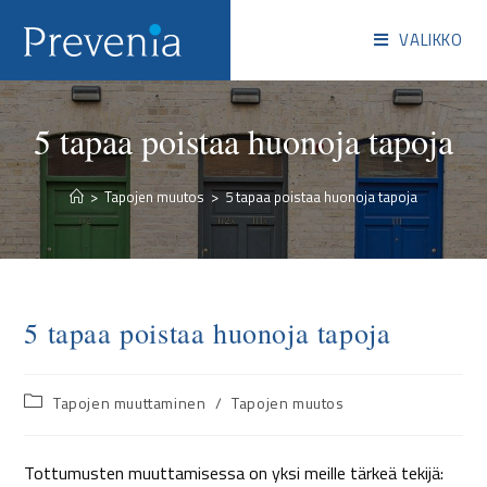
VALIKKO
5 tapaa poistaa huonoja tapoja
>
Tapojen muutos
>
5 tapaa poistaa huonoja tapoja
5 tapaa poistaa huonoja tapoja
Tapojen muuttaminen
/
Tapojen muutos
Tottumusten muuttamisessa on yksi meille tärkeä tekijä: