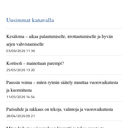
Uusimmat kanavalla
Kesäloma – aikaa palautumiselle, irrottautumiselle ja hyvän
arjen vahvistamiselle
03/06/2026 11:36
Kortisoli – mainettaan parempi?
25/05/2026 13:20
Paussin voima – miten rytmin säätely muuttaa vuorovaikutusta
ja kuormitusta
11/05/2026 14:54
Parisuhde ja rakkaus on tekoja, valintoja ja vuorovaikutusta
28/04/2026 09:21