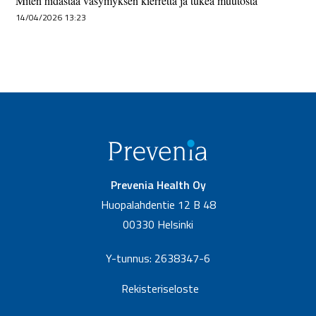
Miten hidastaa väsymyksen kierrettä ja tukea muutosta
14/04/2026 13:23
Prevenia Health Oy
Huopalahdentie 12 B 48
00330 Helsinki
Y-tunnus: 2638347-6
Rekisteriseloste