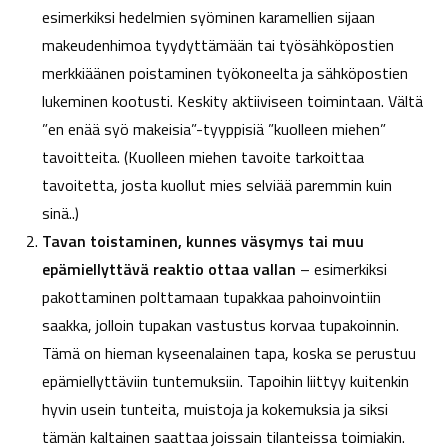
esimerkiksi hedelmien syöminen karamellien sijaan
makeudenhimoa tyydyttämään tai työsähköpostien
merkkiäänen poistaminen työkoneelta ja sähköpostien
lukeminen kootusti. Keskity aktiiviseen toimintaan. Vältä
”en enää syö makeisia”-tyyppisiä ”kuolleen miehen”
tavoitteita. (Kuolleen miehen tavoite tarkoittaa
tavoitetta, josta kuollut mies selviää paremmin kuin
sinä..)
Tavan toistaminen, kunnes väsymys tai muu
epämiellyttävä reaktio ottaa vallan
– esimerkiksi
pakottaminen polttamaan tupakkaa pahoinvointiin
saakka, jolloin tupakan vastustus korvaa tupakoinnin.
Tämä on hieman kyseenalainen tapa, koska se perustuu
epämiellyttäviin tuntemuksiin. Tapoihin liittyy kuitenkin
hyvin usein tunteita, muistoja ja kokemuksia ja siksi
tämän kaltainen saattaa joissain tilanteissa toimiakin.