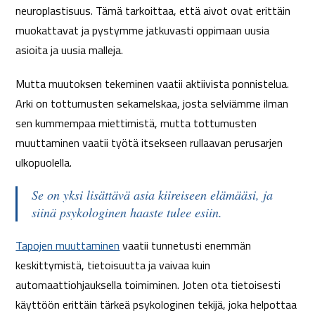
neuroplastisuus. Tämä tarkoittaa, että aivot ovat erittäin
muokattavat ja pystymme jatkuvasti oppimaan uusia
asioita ja uusia malleja.
Mutta muutoksen tekeminen vaatii aktiivista ponnistelua.
Arki on tottumusten sekamelskaa, josta selviämme ilman
sen kummempaa miettimistä, mutta tottumusten
muuttaminen vaatii työtä itsekseen rullaavan perusarjen
ulkopuolella.
Se on yksi lisättävä asia kiireiseen elämääsi, ja
siinä psykologinen haaste tulee esiin.
Tapojen muuttaminen
vaatii tunnetusti enemmän
keskittymistä, tietoisuutta ja vaivaa kuin
automaattiohjauksella toimiminen. Joten ota tietoisesti
käyttöön erittäin tärkeä psykologinen tekijä, joka helpottaa