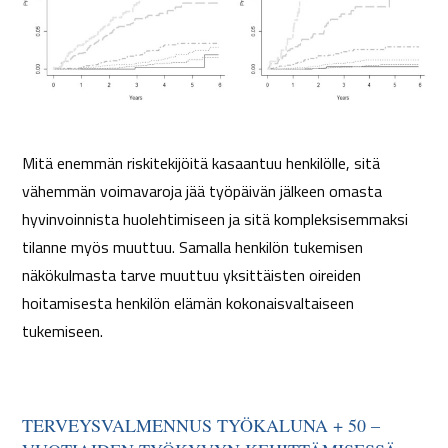
Mitä enemmän riskitekijöitä kasaantuu henkilölle, sitä
vähemmän voimavaroja jää työpäivän jälkeen omasta
hyvinvoinnista huolehtimiseen ja sitä kompleksisemmaksi
tilanne myös muuttuu. Samalla henkilön tukemisen
näkökulmasta tarve muuttuu yksittäisten oireiden
hoitamisesta henkilön elämän kokonaisvaltaiseen
tukemiseen.
TERVEYSVALMENNUS TYÖKALUNA + 50 –