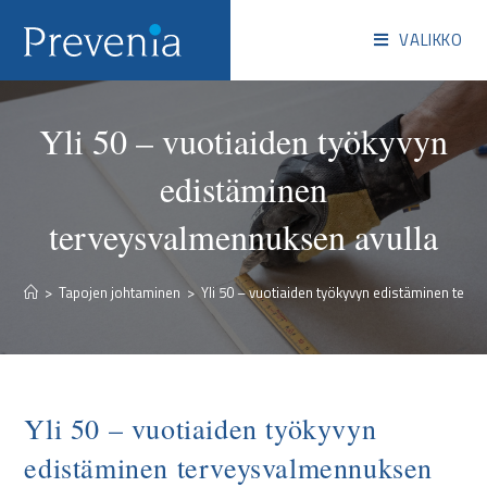
VALIKKO
Yli 50 – vuotiaiden työkyvyn
edistäminen
terveysvalmennuksen avulla
>
Tapojen johtaminen
>
Yli 50 – vuotiaiden työkyvyn edistäminen ter
Yli 50 – vuotiaiden työkyvyn
edistäminen terveysvalmennuksen