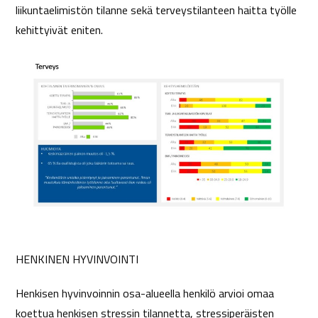
liikuntaelimistön tilanne sekä terveystilanteen haitta työlle
kehittyivät eniten.
HENKINEN HYVINVOINTI
Henkisen hyvinvoinnin osa-alueella henkilö arvioi omaa
koettua henkisen stressin tilannetta, stressiperäisten