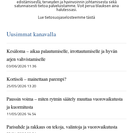
edistämisestä, terveyden ja hyvinvoinnin johtamisesta sekä
satunnaisesti tietoa palveluistamme. Voit perua tilauksen aina
halutessasi.
Lue tietosuojaselosteemme tästä
Uusimmat kanavalla
Kesäloma – aikaa palautumiselle, irrottautumiselle ja hyvän
arjen vahvistamiselle
03/06/2026 11:36
Kortisoli – mainettaan parempi?
25/05/2026 13:20
Paussin voima – miten rytmin säätely muuttaa vuorovaikutusta
ja kuormitusta
11/05/2026 14:54
Parisuhde ja rakkaus on tekoja, valintoja ja vuorovaikutusta