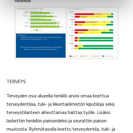
TERVEYS
Terveyden osa-alueella henkilö arvioi omaa koettua
terveydentilaa, tuki- ja liikuntaelimistön kiputiloja sekä
terveystilanteen aiheuttamaa haittaa työlle. Lisäksi
laskettiin henkilön painoindeksi ja seurattiin painon
muutosta. Ryhmätasolla koettu terveydentila, tuki- ja