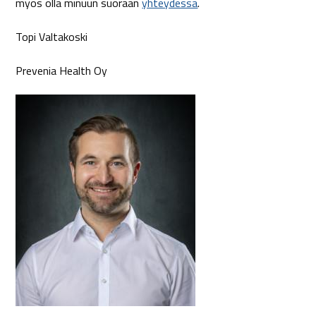
myös olla minuun suoraan
yhteydessä
.
Topi Valtakoski
Prevenia Health Oy