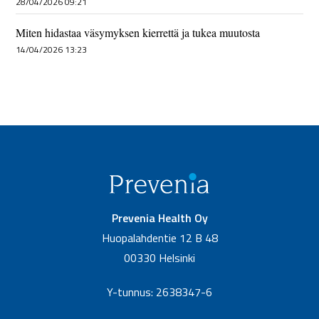
28/04/2026 09:21
Miten hidastaa väsymyksen kierrettä ja tukea muutosta
14/04/2026 13:23
Prevenia Health Oy
Huopalahdentie 12 B 48
00330 Helsinki
Y-tunnus: 2638347-6