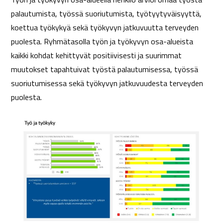
palautumista, työssä suoriutumista, työtyytyväisyyttä,
koettua työkykyä sekä työkyvyn jatkuvuutta terveyden
puolesta. Ryhmätasolla työn ja työkyvyn osa-alueista
kaikki kohdat kehittyvät positiivisesti ja suurimmat
muutokset tapahtuivat työstä palautumisessa, työssä
suoriutumisessa sekä työkyvyn jatkuvuudesta terveyden
puolesta.