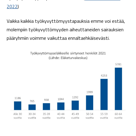
2022
)
Vaikka kaikkia työkyvyttömyystapauksia emme voi estää,
molempiin työkyvyttömyyden aiheuttaneiden sairauksien
pääryhmiin voimme vaikuttaa ennaltaehkäisevästi.