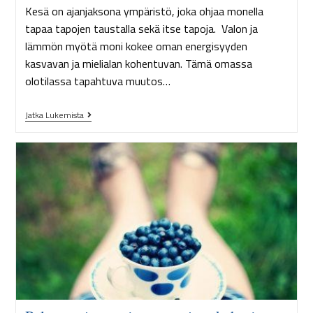
Kesä on ajanjaksona ympäristö, joka ohjaa monella
tapaa tapojen taustalla sekä itse tapoja. Valon ja
lämmön myötä moni kokee oman energisyyden
kasvavan ja mielialan kohentuvan. Tämä omassa
olotilassa tapahtuva muutos…
Jatka Lukemista