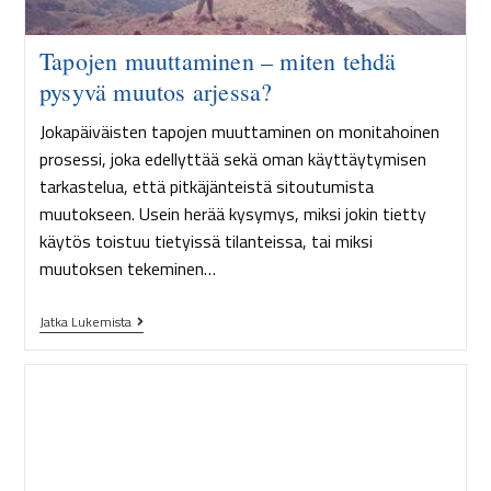
Tapojen muuttaminen – miten tehdä
pysyvä muutos arjessa?
Jokapäiväisten tapojen muuttaminen on monitahoinen
prosessi, joka edellyttää sekä oman käyttäytymisen
tarkastelua, että pitkäjänteistä sitoutumista
muutokseen. Usein herää kysymys, miksi jokin tietty
käytös toistuu tietyissä tilanteissa, tai miksi
muutoksen tekeminen…
Jatka Lukemista