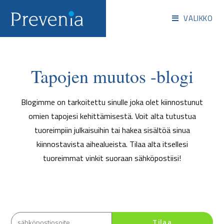
VALIKKO
Tapojen muutos -blogi
Blogimme on tarkoitettu sinulle joka olet kiinnostunut
omien tapojesi kehittämisestä.
Voit alta tutustua
tuoreimpiin julkaisuihin tai hakea sisältöä sinua
kiinnostavista aihealueista. Tilaa alta itsellesi
tuoreimmat vinkit suoraan sähköpostiisi!
Tilaa