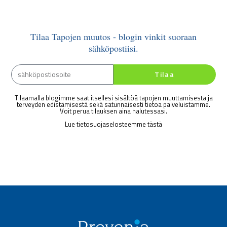
Tilaa Tapojen muutos - blogin vinkit suoraan
sähköpostiisi.
Tilaa
Tilaamalla blogimme saat itsellesi sisältöä tapojen muuttamisesta ja
terveyden edistämisestä sekä satunnaisesti tietoa palveluistamme.
Voit perua tilauksen aina halutessasi.
Lue tietosuojaselosteemme tästä