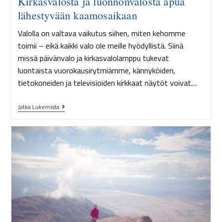
Kirkasvalosta ja luonnonvalosta apua
lähestyvään kaamosaikaan
Valolla on valtava vaikutus siihen, miten kehomme
toimii – eikä kaikki valo ole meille hyödyllistä. Siinä
missä päivänvalo ja kirkasvalolamppu tukevat
luontaista vuorokausirytmiämme, kännyköiden,
tietokoneiden ja televisioiden kirkkaat näytöt voivat…
Jatka Lukemista