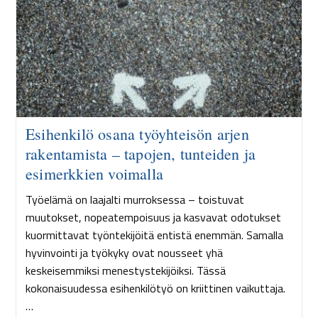
Esihenkilö osana työyhteisön arjen
rakentamista – tapojen, tunteiden ja
esimerkkien voimalla
Työelämä on laajalti murroksessa – toistuvat
muutokset, nopeatempoisuus ja kasvavat odotukset
kuormittavat työntekijöitä entistä enemmän. Samalla
hyvinvointi ja työkyky ovat nousseet yhä
keskeisemmiksi menestystekijöiksi. Tässä
kokonaisuudessa esihenkilötyö on kriittinen vaikuttaja.
…