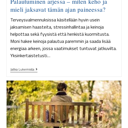
Palautuminen arjessa – miten keho ja
mieli jaksavat tämän ajan paineessa?
Terveysvalmennuksissa käsitellään hyvin usein
jaksamisen haasteita, stressinhallintaa ja keinoja
helpottaa sekä fyysistä että henkistä kuormitusta.
Moni hakee keinoja palautua paremmin ja saada lisää
energiaa arkeen, jossa vaatimukset tuntuvat jatkuvilta.
Yksinkertaistetusti…
Jatka Lukemista