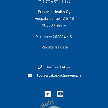
Prevenia Health Oy
Huopalahdentie 12 B 48
00330 Helsinki
Y-tunnus: 2638347-6
Rekisteriseloste
040 720 4847
topi.valtakoski@prevenia.fi